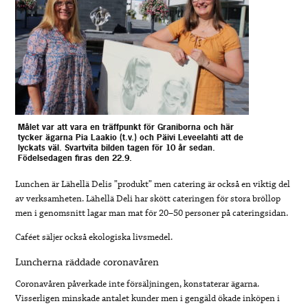
Målet var att vara en träffpunkt för Graniborna och här
tycker ägarna Pia Laakio (t.v.) och Päivi Leveelahti att de
lyckats väl. Svartvita bilden tagen för 10 år sedan.
Födelsedagen firas den 22.9.
Lunchen är Lähellä Delis ”produkt” men catering är också en viktig del
av verksamheten. Lähellä Deli har skött cateringen för stora bröllop
men i genomsnitt lagar man mat för 20–50 personer på cateringsidan.
Caféet säljer också ekologiska livsmedel.
Luncherna räddade coronavåren
Coronavåren påverkade inte försäljningen, konstaterar ägarna.
Visserligen minskade antalet kunder men i gengäld ökade inköpen i