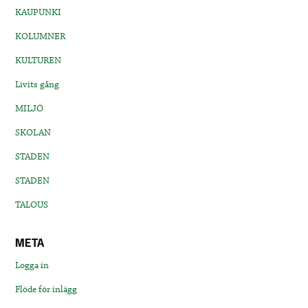
KAUPUNKI
KOLUMNER
KULTUREN
Livits gång
MILJÖ
SKOLAN
STADEN
STADEN
TALOUS
META
Logga in
Flöde för inlägg