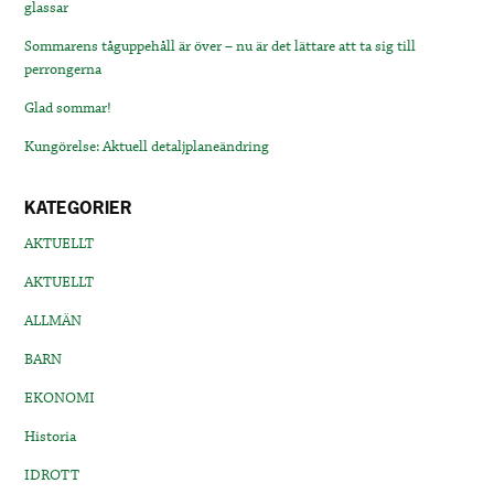
glassar
Sommarens tåguppehåll är över – nu är det lättare att ta sig till
perrongerna
Glad sommar!
Kungörelse: Aktuell detaljplaneändring
KATEGORIER
AKTUELLT
AKTUELLT
ALLMÄN
BARN
EKONOMI
Historia
IDROTT