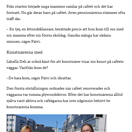
Från starten började unga mammor samlas på caféet och det har
fortsatt. Nu går deras barn på caféet. Även pensionärerna stämmer ofta
träff där.
– En tjej, en åttondeklassare, berättade precis att hon kom till oss med
sin mamma efter sin första skoldag. Ganska många har sådana
minnen, säger Päivi.
Konstnärerna med
Lähellä Deli är också känt för att konstnärer visar sin konst på caféets
väggar. Varifrån kom de?
–De bara kom, säger Päivi och skrattar.
Den första utställningen ordnades när caféet renoverades och
väggarna var tomma plywoodskivor. Efter det har konstnärerna alltid
själva varit aktiva och caféägarna har inte någonsin behövt be
konstnärerna komma.