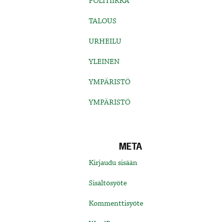
POLITIIKKA
TALOUS
URHEILU
YLEINEN
YMPÄRISTÖ
YMPÄRISTÖ
META
Kirjaudu sisään
Sisältösyöte
Kommenttisyöte