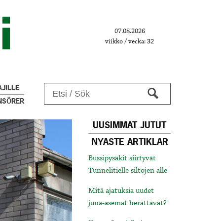
07.08.2026
viikko / vecka: 32
JILLE
NSÖRER
UUSIMMAT JUTUT
NYASTE ARTIKLAR
Bussipysäkit siirtyvät
Tunnelitielle siltojen alle
Mitä ajatuksia uudet
juna-asemat herättävät?