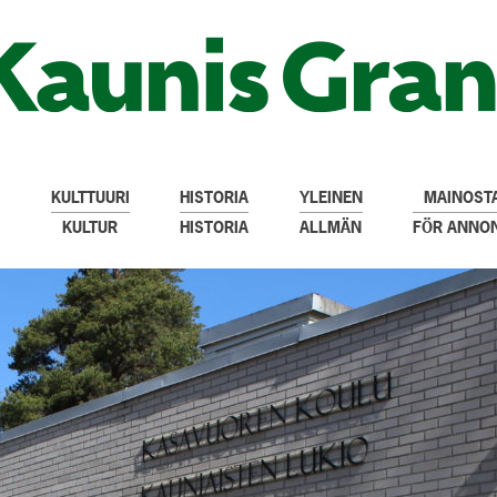
KULTTUURI
HISTORIA
YLEINEN
MAINOSTA
KULTUR
HISTORIA
ALLMÄN
FÖR ANNO