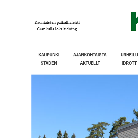
Kauniaisten paikallislehti
Grankulla lokaltidning
KAUPUNKI
AJANKOHTAISTA
URHEILU
STADEN
AKTUELLT
IDROTT