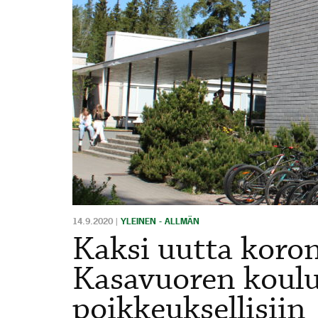
14.9.2020
|
YLEINEN - ALLMÄN
Kaksi uutta koro
Kasavuoren koulu
poikkeuksellisiin