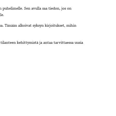
 puhelimelle. Sen avulla saa tiedon, jos on
le.
ssa. Tänään alkoivat syksyn kirjoitukset, mihin
 tilanteen kehittymistä ja antaa tarvittaessa uusia