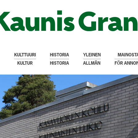
KULTTUURI
HISTORIA
YLEINEN
MAINOSTA
KULTUR
HISTORIA
ALLMÄN
FÖR ANNO