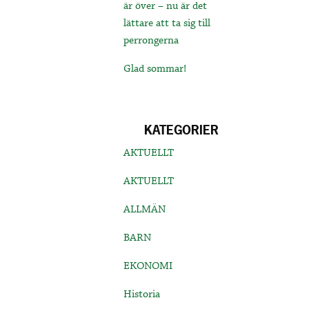
är över – nu är det
lättare att ta sig till
perrongerna
Glad sommar!
KATEGORIER
AKTUELLT
AKTUELLT
ALLMÄN
BARN
EKONOMI
Historia