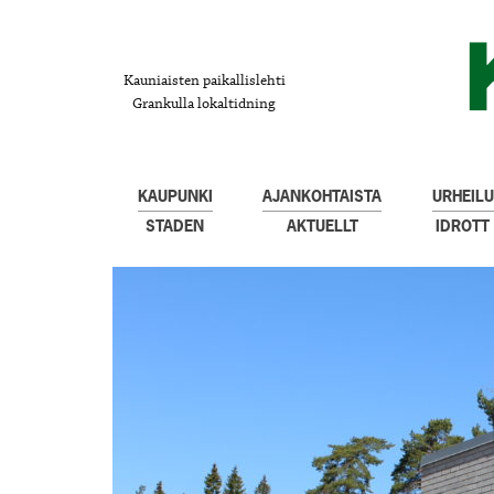
Kauniaisten paikallislehti
Grankulla lokaltidning
KAUPUNKI
AJANKOHTAISTA
URHEILU
STADEN
AKTUELLT
IDROTT