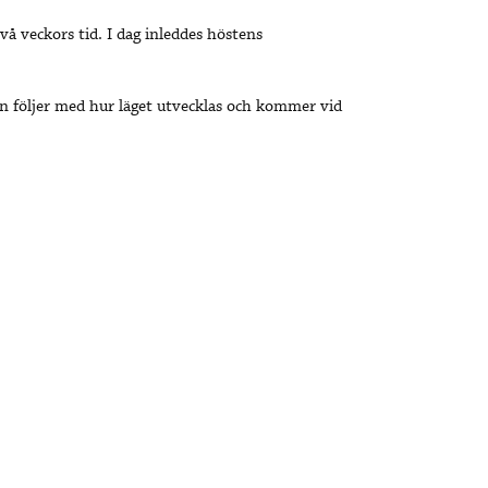
vå veckors tid. I dag inleddes höstens
n följer med hur läget utvecklas och kommer vid