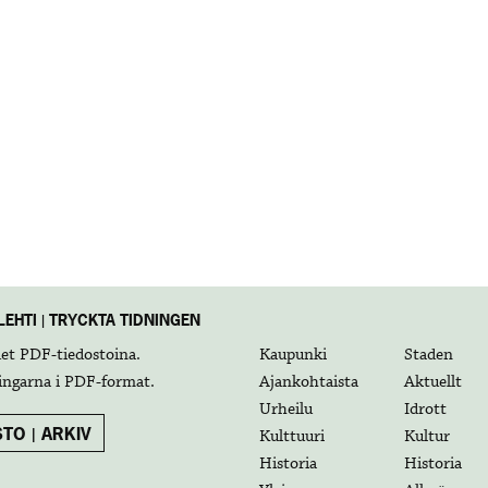
EHTI | TRYCKTA TIDNINGEN
det
PDF-tiedostoina
.
Kaupunki
Staden
ingarna i
PDF-format
.
Ajankohtaista
Aktuellt
Urheilu
Idrott
TO | ARKIV
Kulttuuri
Kultur
Historia
Historia