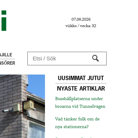
07.08.2026
viikko / vecka: 32
JILLE
NSÖRER
UUSIMMAT JUTUT
NYASTE ARTIKLAR
Busshållplatserna under
broarna vid Tunnelvägen
Vad tänker folk om de
nya stationerna?