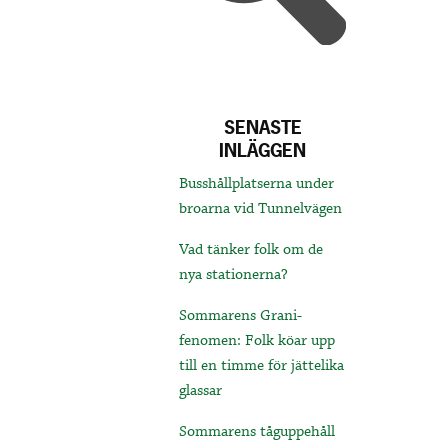
SENASTE
INLÄGGEN
Busshållplatserna under
broarna vid Tunnelvägen
Vad tänker folk om de
nya stationerna?
Sommarens Grani-
fenomen: Folk köar upp
till en timme för jättelika
glassar
Sommarens tåguppehåll