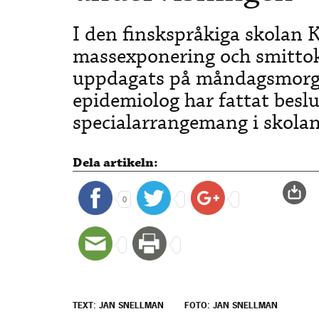
I den finskspråkiga skolan 
massexponering och smittok
uppdagats på måndagsmorgo
epidemiolog har fattat beslu
specialarrangemang i skolan
Dela artikeln:
0
TEXT: JAN SNELLMAN
FOTO: JAN SNELLMAN