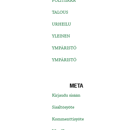
POLITIIKKA
TALOUS
URHEILU
YLEINEN
YMPÄRISTÖ
YMPÄRISTÖ
META
Kirjaudu sisään
Sisältösyöte
Kommenttisyöte