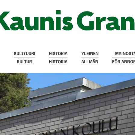
KULTTUURI
HISTORIA
YLEINEN
MAINOSTA
KULTUR
HISTORIA
ALLMÄN
FÖR ANNO