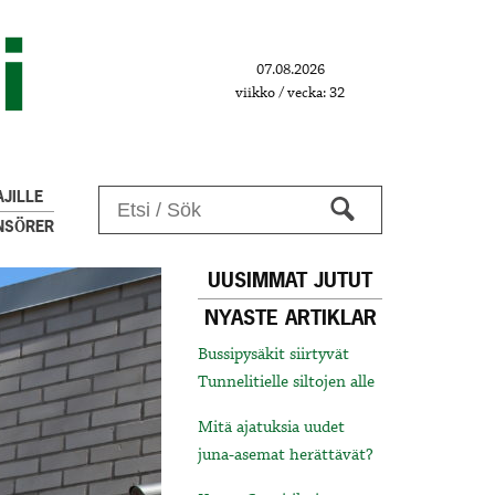
07.08.2026
viikko / vecka: 32
JILLE
NSÖRER
UUSIMMAT JUTUT
NYASTE ARTIKLAR
Bussipysäkit siirtyvät
Tunnelitielle siltojen alle
Mitä ajatuksia uudet
juna-asemat herättävät?