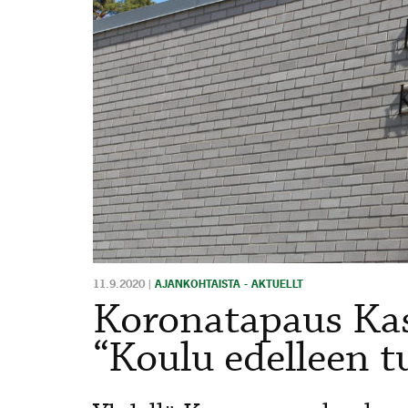
11.9.2020
|
AJANKOHTAISTA - AKTUELLT
Koronatapaus Kas
“Koulu edelleen t