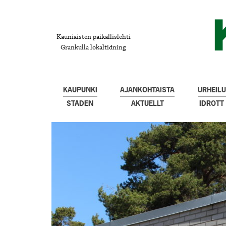
Kauniaisten paikallislehti
Grankulla lokaltidning
KAUPUNKI
AJANKOHTAISTA
URHEILU
STADEN
AKTUELLT
IDROTT