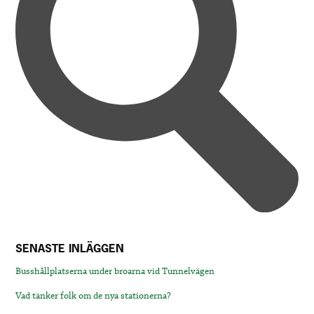
SENASTE INLÄGGEN
Busshållplatserna under broarna vid Tunnelvägen
Vad tänker folk om de nya stationerna?