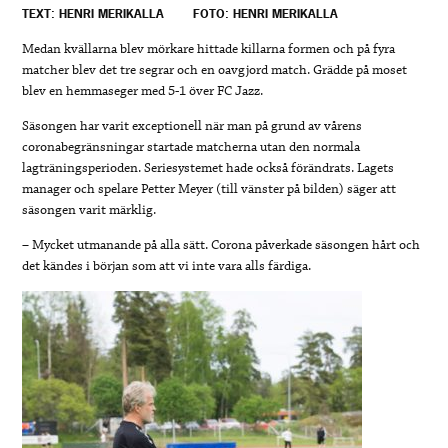
TEXT: HENRI MERIKALLA
FOTO: HENRI MERIKALLA
Medan kvällarna blev mörkare hittade killarna formen och på fyra
matcher blev det tre segrar och en oavgjord match. Grädde på moset
blev en hemmaseger med 5-1 över FC Jazz.
Säsongen har varit exceptionell när man på grund av vårens
coronabegränsningar startade matcherna utan den normala
lagträningsperioden. Seriesystemet hade också förändrats. Lagets
manager och spelare Petter Meyer (till vänster på bilden) säger att
säsongen varit märklig.
– Mycket utmanande på alla sätt. Corona påverkade säsongen hårt och
det kändes i början som att vi inte vara alls färdiga.