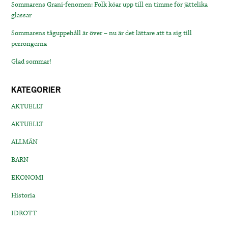
Sommarens Grani-fenomen: Folk köar upp till en timme för jättelika
glassar
Sommarens tåguppehåll är över – nu är det lättare att ta sig till
perrongerna
Glad sommar!
KATEGORIER
AKTUELLT
AKTUELLT
ALLMÄN
BARN
EKONOMI
Historia
IDROTT