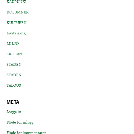
KAUPUNKI
KOLUMNER
KULTUREN
Livits gång
MILJÖ
SKOLAN
STADEN
STADEN
TALOUS
META
Logga in
Flöde för inlägg
Flöde för kommentarer