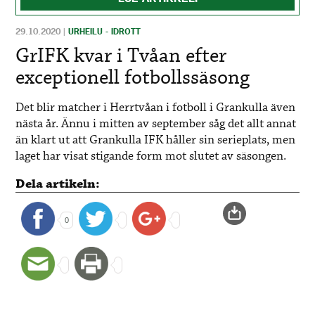
29.10.2020
|
URHEILU - IDROTT
GrIFK kvar i Tvåan efter
exceptionell fotbollssäsong
Det blir matcher i Herrtvåan i fotboll i Grankulla även
nästa år. Ännu i mitten av september såg det allt annat
än klart ut att Grankulla IFK håller sin serieplats, men
laget har visat stigande form mot slutet av säsongen.
Dela artikeln:
0