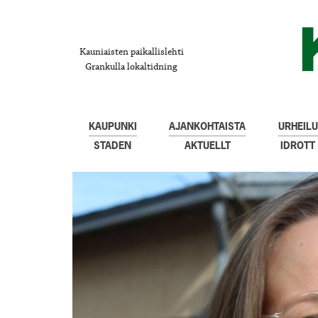
Kauniaisten paikallislehti
Grankulla lokaltidning
KAUPUNKI
AJANKOHTAISTA
URHEILU
STADEN
AKTUELLT
IDROTT