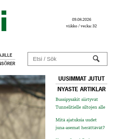
09.08.2026
viikko / vecka: 32
JILLE
NSÖRER
UUSIMMAT JUTUT
NYASTE ARTIKLAR
Bussipysäkit siirtyvät
Tunnelitielle siltojen alle
Mitä ajatuksia uudet
juna-asemat herättävät?