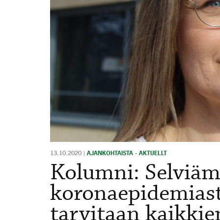
13.10.2020
|
AJANKOHTAISTA - AKTUELLT
Kolumni: Selviäm
koronaepidemiast
tarvitaan kaikkie