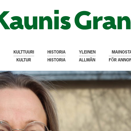
KULTTUURI
HISTORIA
YLEINEN
MAINOSTA
KULTUR
HISTORIA
ALLMÄN
FÖR ANNO