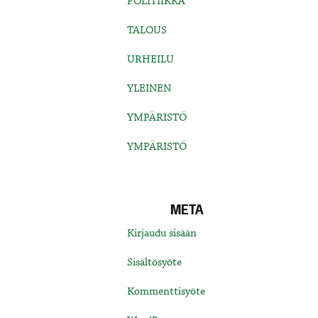
POLITIIKKA
TALOUS
URHEILU
YLEINEN
YMPÄRISTÖ
YMPÄRISTÖ
META
Kirjaudu sisään
Sisältösyöte
Kommenttisyöte