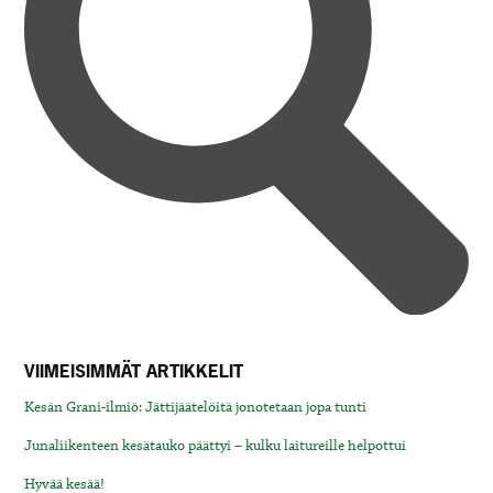
VIIMEISIMMÄT ARTIKKELIT
Kesän Grani-ilmiö: Jättijäätelöitä jonotetaan jopa tunti
Junaliikenteen kesätauko päättyi – kulku laitureille helpottui
Hyvää kesää!