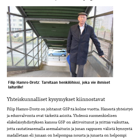
Filip Hamro-Drotz: Tarvitaan henkilöhissi, joka vie ihmiset
laiturille!
Yhteiskunnalliset kysymykset kiinnostavat
Filip Hamro-Drotz on johtanut GSP:tä kolme vuotta. Hänestä yhteistyö
ja edunvalvonta ovat tärkeitä asioita. Yhdessä suomenkielisen
eläkeläisyhdistyksen kanssa GSP on aktivoitunut ja yrittää vaikuttaa,
jotta rautatieasemalla asemalaiturin ja junan rappusen välistä kynnystä
madalletaan eli junaan on helpompaa nousta ja junasta on helpompi