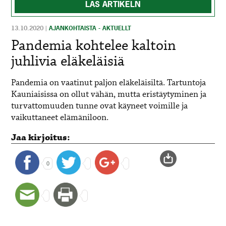
LÄS ARTIKELN
13.10.2020
|
AJANKOHTAISTA - AKTUELLT
Pandemia kohtelee kaltoin
juhlivia eläkeläisiä
Pandemia on vaatinut paljon eläkeläisiltä. Tartuntoja
Kauniaisissa on ollut vähän, mutta eristäytyminen ja
turvattomuuden tunne ovat käyneet voimille ja
vaikuttaneet elämäniloon.
Jaa kirjoitus:
0