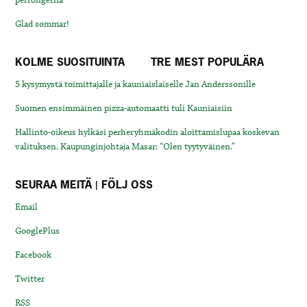
Glad sommar!
KOLME SUOSITUINTA
TRE MEST POPULÄRA
5 kysymystä toimittajalle ja kauniaislaiselle Jan Anderssonille
Suomen ensimmäinen pizza-automaatti tuli Kauniaisiin
Hallinto-oikeus hylkäsi perheryhmäkodin aloittamislupaa koskevan
valituksen. Kaupunginjohtaja Masar: “Olen tyytyväinen.”
SEURAA MEITÄ | FÖLJ OSS
Email
GooglePlus
Facebook
Twitter
RSS