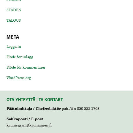
STADEN
TALOUS
META
Logga in
Flöde för inlägg
Flöde för kommentarer
WordPress.org
OTA YHTEYTTÄ | TA KONTAKT
Päätoimittaja / Chefredaktör
puh./tfn 050 555 1703
Sähköposti / E-post
kaunisgrani@kauniainen.fi