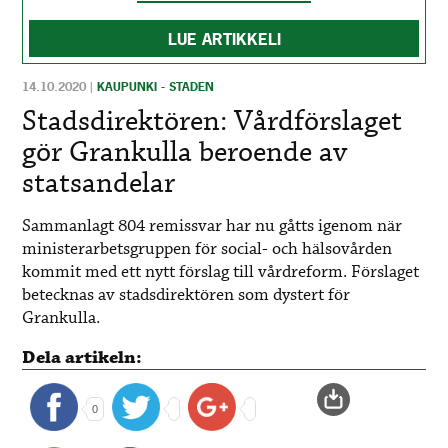
LUE ARTIKKELI
14.10.2020
|
KAUPUNKI - STADEN
Stadsdirektören: Vårdförslaget
gör Grankulla beroende av
statsandelar
Sammanlagt 804 remissvar har nu gåtts igenom när
ministerarbetsgruppen för social- och hälsovården
kommit med ett nytt förslag till vårdreform. Förslaget
betecknas av stadsdirektören som dystert för
Grankulla.
Dela artikeln:
0