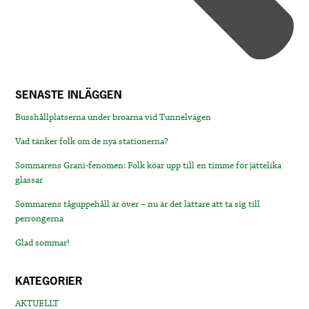
SENASTE INLÄGGEN
Busshållplatserna under broarna vid Tunnelvägen
Vad tänker folk om de nya stationerna?
Sommarens Grani-fenomen: Folk köar upp till en timme för jättelika
glassar
Sommarens tåguppehåll är över – nu är det lättare att ta sig till
perrongerna
Glad sommar!
KATEGORIER
AKTUELLT