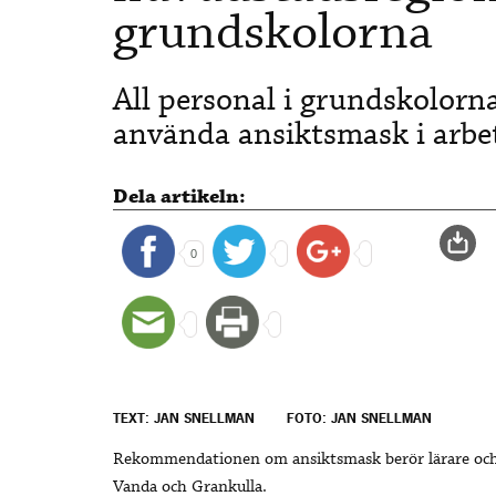
grundskolorna
All personal i grundskolor
använda ansiktsmask i arbet
Dela artikeln:
0
TEXT: JAN SNELLMAN
FOTO: JAN SNELLMAN
Rekommendationen om ansiktsmask berör lärare och öv
Vanda och Grankulla.