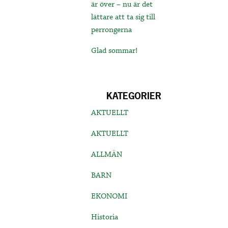
är över – nu är det
lättare att ta sig till
perrongerna
Glad sommar!
KATEGORIER
AKTUELLT
AKTUELLT
ALLMÄN
BARN
EKONOMI
Historia