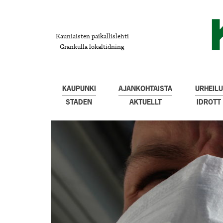
Kauniaisten paikallislehti
Grankulla lokaltidning
KAUPUNKI
AJANKOHTAISTA
URHEILU
STADEN
AKTUELLT
IDROTT