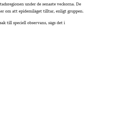
dstadsregionen under de senaste veckorna. De
r om att epidemiläget tilltar, enligt gruppen.
k till speciell observans, sägs det i