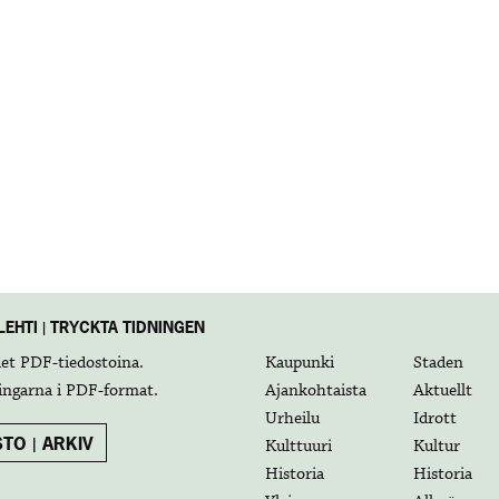
EHTI | TRYCKTA TIDNINGEN
det
PDF-tiedostoina
.
Kaupunki
Staden
ingarna i
PDF-format
.
Ajankohtaista
Aktuellt
Urheilu
Idrott
TO | ARKIV
Kulttuuri
Kultur
Historia
Historia