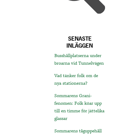
SENASTE
INLÄGGEN
Busshållplatserna under
broarna vid Tunnelvägen
Vad tänker folk om de
nya stationerna?
Sommarens Grani-
fenomen: Folk köar upp
till en timme för jättelika
glassar
Sommarens tåguppehåll