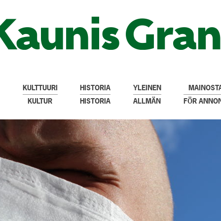
KULTTUURI
HISTORIA
YLEINEN
MAINOSTA
KULTUR
HISTORIA
ALLMÄN
FÖR ANNO