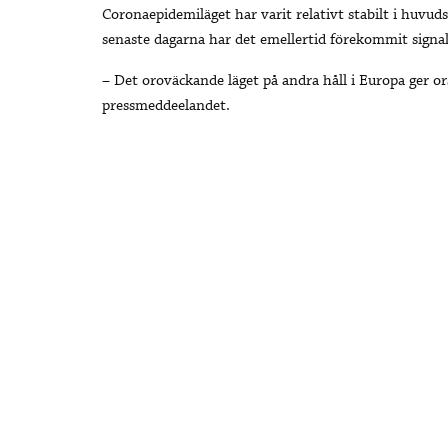
Coronaepidemiläget har varit relativt stabilt i huvu
senaste dagarna har det emellertid förekommit signale
– Det oroväckande läget på andra håll i Europa ger orsa
pressmeddeelandet.