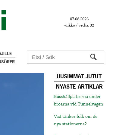
07.08.2026
viikko / vecka: 32
JILLE
NSÖRER
UUSIMMAT JUTUT
NYASTE ARTIKLAR
Busshållplatserna under
broarna vid Tunnelvägen
Vad tänker folk om de
nya stationerna?