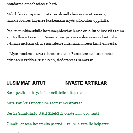
noudattaa omaehtoisesti heti.
Mikäli koronaepidemia etenee alueella leviämisvaiheeseen,
maskisuositus laajenee koskemaan myös yläkoulun oppilaita.
Pääkaupunkiseudulla koronaepidemiatilanne on ollut viime viikkoina
suhteellisen tasainen. Aivan viime päivinä näkyvissä on kuitenkin
ryhmän mukaan ollut signaaleja epidemiatilanteen kiihtymisestä.
– Myös huolestuttava tilanne muualla Euroopassa antaa aihetta
erityiseen tarkkaavaisuuteen, tiedotteessa sanotaan.
UUSIMMAT JUTUT
NYASTE ARTIKLAR
Bussipysäkit siirtyvät Tunnelitielle siltojen alle
Mitä ajatuksia uudet juna-asemat herättävät?
Kesän Grani-ilmiö: Jättijäätelöitä jonotetaan jopa tunti
Junaliikenteen kesätauko päättyi – kulku laitureille helpottui