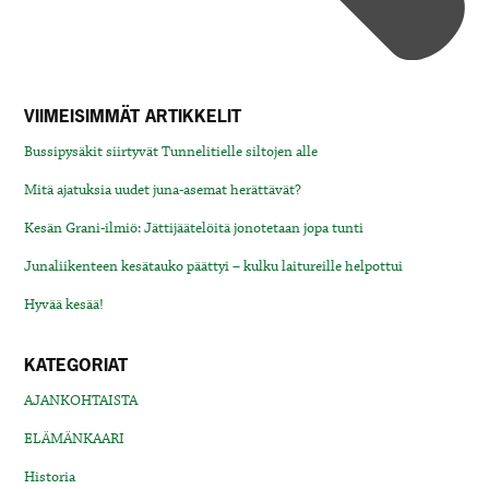
VIIMEISIMMÄT ARTIKKELIT
Bussipysäkit siirtyvät Tunnelitielle siltojen alle
Mitä ajatuksia uudet juna-asemat herättävät?
Kesän Grani-ilmiö: Jättijäätelöitä jonotetaan jopa tunti
Junaliikenteen kesätauko päättyi – kulku laitureille helpottui
Hyvää kesää!
KATEGORIAT
AJANKOHTAISTA
ELÄMÄNKAARI
Historia