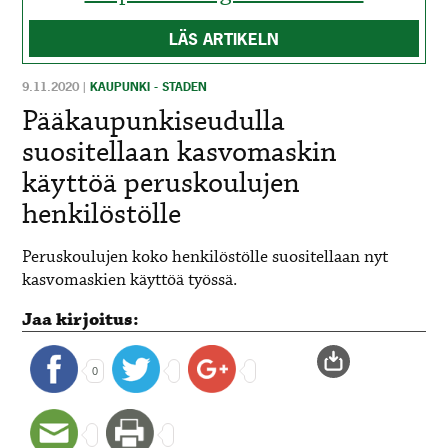
LÄS ARTIKELN
9.11.2020
|
KAUPUNKI - STADEN
Pääkaupunkiseudulla
suositellaan kasvomaskin
käyttöä peruskoulujen
henkilöstölle
Peruskoulujen koko henkilöstölle suositellaan nyt
kasvomaskien käyttöä työssä.
Jaa kirjoitus:
0