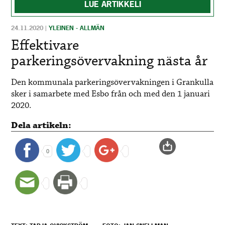
LUE ARTIKKELI
24.11.2020
|
YLEINEN - ALLMÄN
Effektivare
parkeringsövervakning nästa år
Den kommunala parkeringsövervakningen i Grankulla
sker i samarbete med Esbo från och med den 1 januari
2020.
Dela artikeln:
0