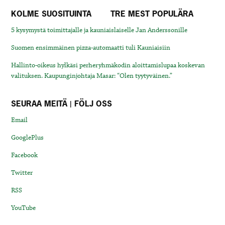
KOLME SUOSITUINTA
TRE MEST POPULÄRA
5 kysymystä toimittajalle ja kauniaislaiselle Jan Anderssonille
Suomen ensimmäinen pizza-automaatti tuli Kauniaisiin
Hallinto-oikeus hylkäsi perheryhmäkodin aloittamislupaa koskevan
valituksen. Kaupunginjohtaja Masar: “Olen tyytyväinen.”
SEURAA MEITÄ | FÖLJ OSS
Email
GooglePlus
Facebook
Twitter
RSS
YouTube