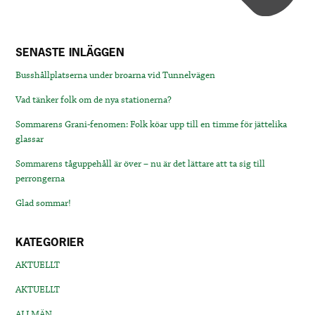
SENASTE INLÄGGEN
Busshållplatserna under broarna vid Tunnelvägen
Vad tänker folk om de nya stationerna?
Sommarens Grani-fenomen: Folk köar upp till en timme för jättelika
glassar
Sommarens tåguppehåll är över – nu är det lättare att ta sig till
perrongerna
Glad sommar!
KATEGORIER
AKTUELLT
AKTUELLT
ALLMÄN