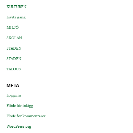
KULTUREN
Livits gång
MILJÖ
SKOLAN
STADEN
STADEN
TALOUS
META
Logga in
Flöde för inlägg
Flöde för kommentarer
WordPress.org