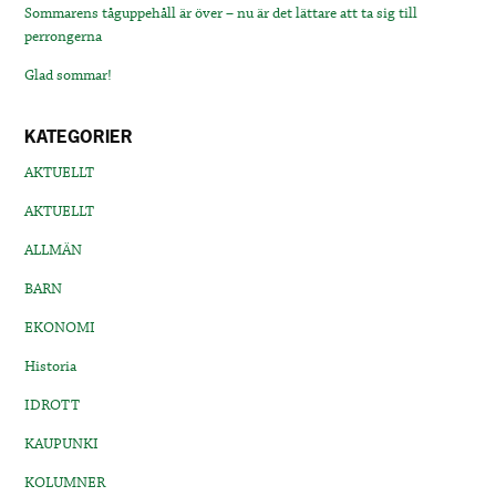
Sommarens tåguppehåll är över – nu är det lättare att ta sig till
perrongerna
Glad sommar!
KATEGORIER
AKTUELLT
AKTUELLT
ALLMÄN
BARN
EKONOMI
Historia
IDROTT
KAUPUNKI
KOLUMNER