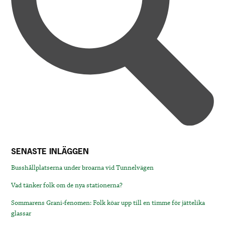
SENASTE INLÄGGEN
Busshållplatserna under broarna vid Tunnelvägen
Vad tänker folk om de nya stationerna?
Sommarens Grani-fenomen: Folk köar upp till en timme för jättelika
glassar