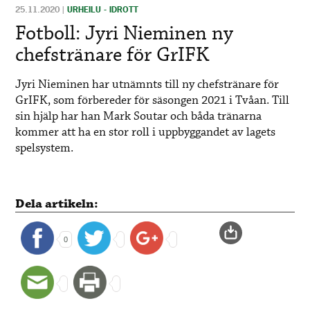
25.11.2020
|
URHEILU - IDROTT
Fotboll: Jyri Nieminen ny
chefstränare för GrIFK
Jyri Nieminen har utnämnts till ny chefstränare för
GrIFK, som förbereder för säsongen 2021 i Tvåan. Till
sin hjälp har han Mark Soutar och båda tränarna
kommer att ha en stor roll i uppbyggandet av lagets
spelsystem.
Dela artikeln:
0