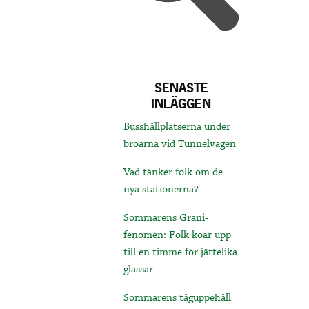
SENASTE
INLÄGGEN
Busshållplatserna under
broarna vid Tunnelvägen
Vad tänker folk om de
nya stationerna?
Sommarens Grani-
fenomen: Folk köar upp
till en timme för jättelika
glassar
Sommarens tåguppehåll