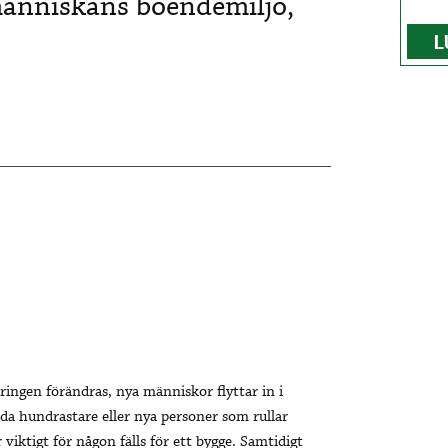
människans boendemiljö,
L
ringen förändras, nya människor flyttar in i
da hundrastare eller nya personer som rullar
viktigt för någon fälls för ett bygge. Samtidigt