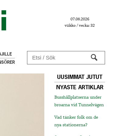
07.08.2026
viikko / vecka: 32
JILLE
NSÖRER
UUSIMMAT JUTUT
NYASTE ARTIKLAR
Busshållplatserna under
broarna vid Tunnelvägen
Vad tänker folk om de
nya stationerna?