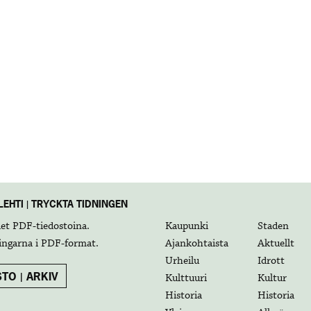
EHTI | TRYCKTA TIDNINGEN
det
PDF-tiedostoina
.
Kaupunki
Staden
ingarna i
PDF-format
.
Ajankohtaista
Aktuellt
Urheilu
Idrott
TO | ARKIV
Kulttuuri
Kultur
Historia
Historia