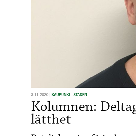
3.11.2020
|
KAUPUNKI - STADEN
Kolumnen: Deltag
lätthet