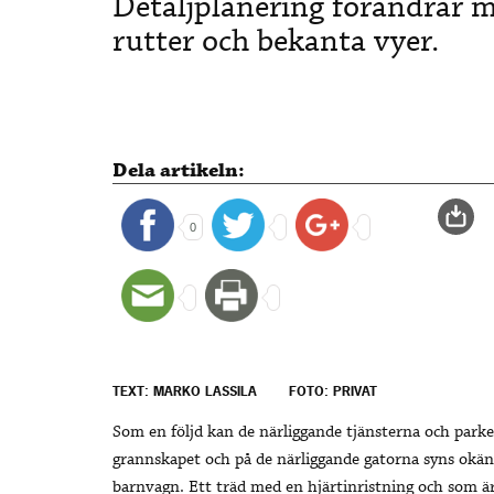
Detaljplanering förändrar 
rutter och bekanta vyer.
Dela artikeln:
0
TEXT: MARKO LASSILA
FOTO: PRIVAT
Som en följd kan de närliggande tjänsterna och parke
grannskapet och på de närliggande gatorna syns okän
barnvagn. Ett träd med en hjärtinristning och som är 