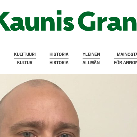
KULTTUURI
HISTORIA
YLEINEN
MAINOSTA
KULTUR
HISTORIA
ALLMÄN
FÖR ANNO