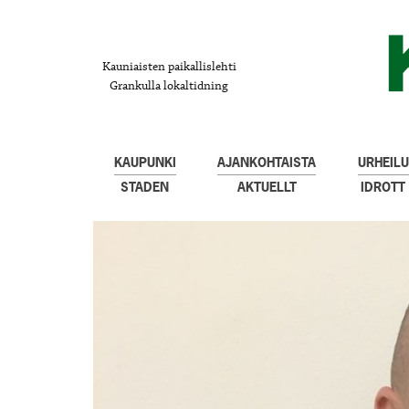
Kauniaisten paikallislehti
Grankulla lokaltidning
KAUPUNKI
AJANKOHTAISTA
URHEILU
STADEN
AKTUELLT
IDROTT