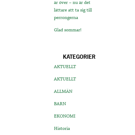
är över – nu är det
lättare att ta sig till
perrongerna
Glad sommar!
KATEGORIER
AKTUELLT
AKTUELLT
ALLMÄN
BARN
EKONOMI
Historia