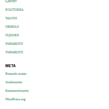
LAPSET
POLITIIKKA
TALOUS
URHEILU
YLEINEN
YMPÄRISTÖ
YMPÄRISTÖ
META
Kirjaudu sisään
Sisältösyöte
Kommenttisyöte
WordPress.org