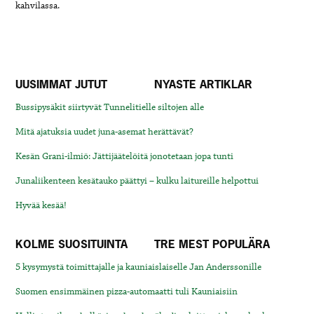
kahvilassa.
UUSIMMAT JUTUT
NYASTE ARTIKLAR
Bussipysäkit siirtyvät Tunnelitielle siltojen alle
Mitä ajatuksia uudet juna-asemat herättävät?
Kesän Grani-ilmiö: Jättijäätelöitä jonotetaan jopa tunti
Junaliikenteen kesätauko päättyi – kulku laitureille helpottui
Hyvää kesää!
KOLME SUOSITUINTA
TRE MEST POPULÄRA
5 kysymystä toimittajalle ja kauniaislaiselle Jan Anderssonille
Suomen ensimmäinen pizza-automaatti tuli Kauniaisiin