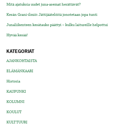
Mitä ajatuksia uudet juna-asemat herättävät?
Kesän Grani-ilmiö: Jättijäätelöitä jonotetaan jopa tunti
Junaliikenteen kesätauko päättyi – kulku laitureille helpottui
Hyvää kesää!
KATEGORIAT
AJANKOHTAISTA
ELÄMÄNKAARI
Historia
KAUPUNKI
KOLUMNI
KOULUT
KULTTUURI