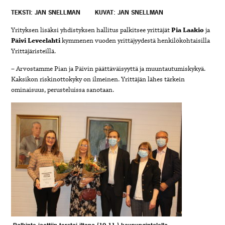
TEKSTI: JAN SNELLMAN
KUVAT: JAN SNELLMAN
Yrityksen lisäksi yhdistyksen hallitus palkitsee yrittäjät
Pia Laakio
ja
Päivi Leveelahti
kymmenen vuoden yrittäjyydestä henkilökohtaisilla
Yrittäjäristeillä.
– Arvostamme Pian ja Päivin päättäväisyyttä ja muuntautumiskykyä.
Kaksikon riskinottokyky on ilmeinen. Yrittäjän lähes tärkein
ominaisuus, perusteluissa sanotaan.