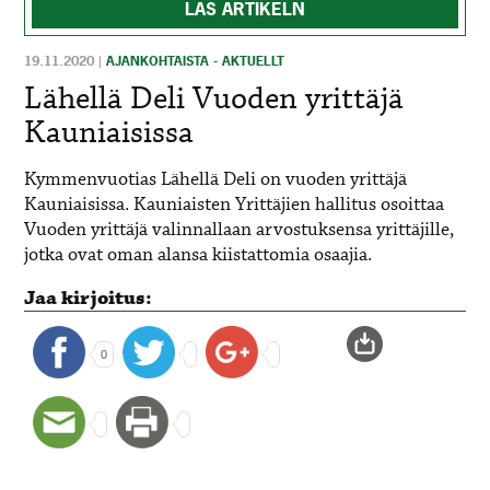
LÄS ARTIKELN
19.11.2020
|
AJANKOHTAISTA - AKTUELLT
Lähellä Deli Vuoden yrittäjä
Kauniaisissa
Kymmenvuotias Lähellä Deli on vuoden yrittäjä
Kauniaisissa. Kauniaisten Yrittäjien hallitus osoittaa
Vuoden yrittäjä valinnallaan arvostuksensa yrittäjille,
jotka ovat oman alansa kiistattomia osaajia.
Jaa kirjoitus:
0