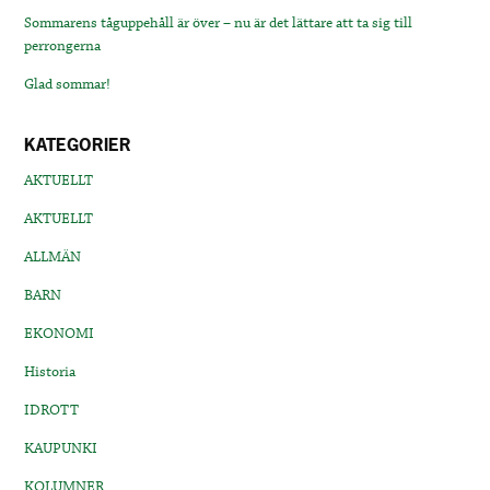
Sommarens tåguppehåll är över – nu är det lättare att ta sig till
perrongerna
Glad sommar!
KATEGORIER
AKTUELLT
AKTUELLT
ALLMÄN
BARN
EKONOMI
Historia
IDROTT
KAUPUNKI
KOLUMNER