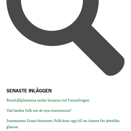
SENASTE INLÄGGEN
Busshållplatserna under broarna vid Tunnelvägen
Vad tänker folk om de nya stationerna?
Sommarens Grani-fenomen: Folk köar upp till en timme för jättelika
glassar