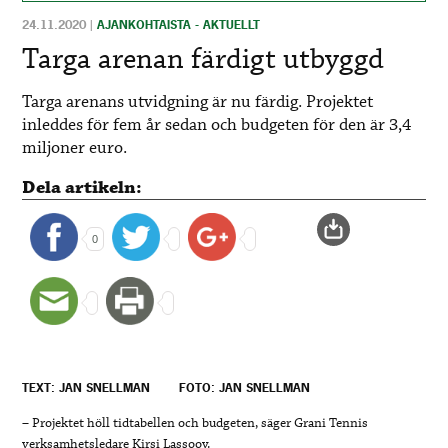
24.11.2020
|
AJANKOHTAISTA - AKTUELLT
Targa arenan färdigt utbyggd
Targa arenans utvidgning är nu färdig. Projektet
inleddes för fem år sedan och budgeten för den är 3,4
miljoner euro.
Dela artikeln:
0
TEXT: JAN SNELLMAN
FOTO: JAN SNELLMAN
– Projektet höll tidtabellen och budgeten, säger Grani Tennis
verksamhetsledare Kirsi Lassooy.