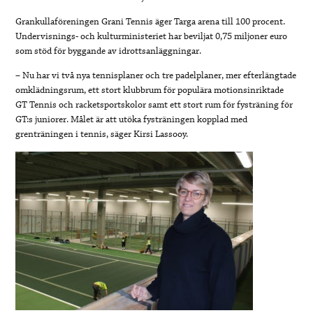
Grankullaföreningen Grani Tennis äger Targa arena till 100 procent.
Undervisnings- och kulturministeriet har beviljat 0,75 miljoner euro
som stöd för byggande av idrottsanläggningar.
– Nu har vi två nya tennisplaner och tre padelplaner, mer efterlängtade
omklädningsrum, ett stort klubbrum för populära motionsinriktade
GT Tennis och racketsportskolor samt ett stort rum för fysträning för
GT:s juniorer. Målet är att utöka fysträningen kopplad med
grenträningen i tennis, säger Kirsi Lassooy.