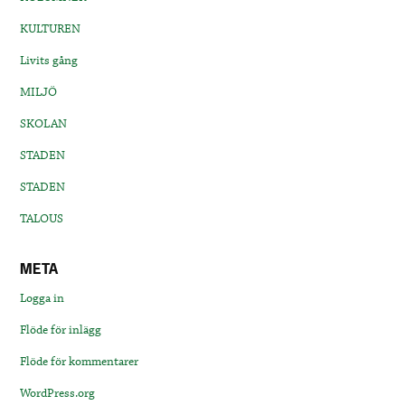
KULTUREN
Livits gång
MILJÖ
SKOLAN
STADEN
STADEN
TALOUS
META
Logga in
Flöde för inlägg
Flöde för kommentarer
WordPress.org