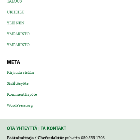
TALOUS
URHEILU
YLEINEN
YMPÄRISTÖ
YMPÄRISTÖ
META
Kirjaudu sisään
Sisältösyöte
Kommenttisyöte
WordPress.org
OTA YHTEYTTÄ | TA KONTAKT
Päätoimittaja / Chefredaktör
puh./tfn 050 555 1703