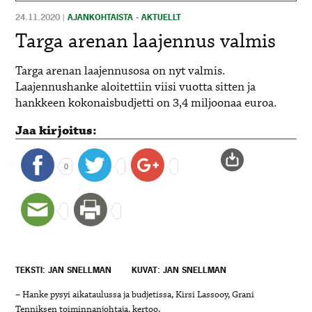
24.11.2020
|
AJANKOHTAISTA - AKTUELLT
Targa arenan laajennus valmis
Targa arenan laajennusosa on nyt valmis.
Laajennushanke aloitettiin viisi vuotta sitten ja
hankkeen kokonaisbudjetti on 3,4 miljoonaa euroa.
Jaa kirjoitus:
0
TEKSTI: JAN SNELLMAN
KUVAT: JAN SNELLMAN
– Hanke pysyi aikataulussa ja budjetissa, Kirsi Lassooy, Grani
Tenniksen toiminnanjohtaja, kertoo.