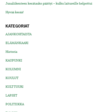
Junaliikenteen kesätauko päättyi – kulku laitureille helpottui
Hyvää kesää!
KATEGORIAT
AJANKOHTAISTA
ELÄMÄNKAARI
Historia
KAUPUNKI
KOLUMNI
KOULUT
KULTTUURI
LAPSET
POLITIIKKA