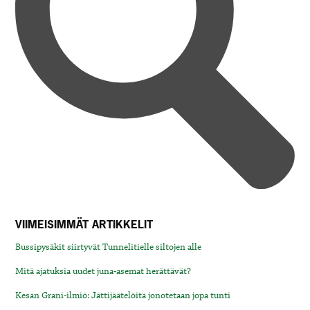
VIIMEISIMMÄT ARTIKKELIT
Bussipysäkit siirtyvät Tunnelitielle siltojen alle
Mitä ajatuksia uudet juna-asemat herättävät?
Kesän Grani-ilmiö: Jättijäätelöitä jonotetaan jopa tunti