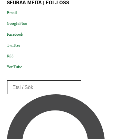
SEURAA MEITÄ | FÖLJ OSS
Email
GooglePlus
Facebook
Twitter
RSS
YouTube