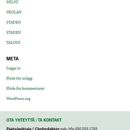
MILJÖ
SKOLAN
STADEN
STADEN
TALOUS
META
Logga in
Flöde för inlägg
Flöde för kommentarer
WordPress.org
OTA YHTEYTTÄ | TA KONTAKT
Päätoimittaja / Chefredaktör
puh./tfn 050 555 1703