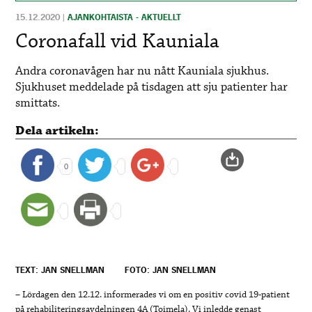
15.12.2020
|
AJANKOHTAISTA - AKTUELLT
Coronafall vid Kauniala
Andra coronavågen har nu nått Kauniala sjukhus.
Sjukhuset meddelade på tisdagen att sju patienter har
smittats.
Dela artikeln:
0
TEXT: JAN SNELLMAN
FOTO: JAN SNELLMAN
– Lördagen den 12.12. informerades vi om en positiv covid 19-patient
på rehabiliteringsavdelningen 4A (Toimela). Vi inledde genast