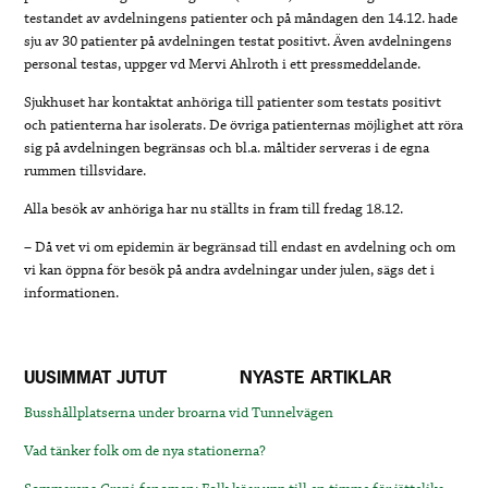
testandet av avdelningens patienter och på måndagen den 14.12. hade
sju av 30 patienter på avdelningen testat positivt. Även avdelningens
personal testas, uppger vd Mervi Ahlroth i ett pressmeddelande.
Sjukhuset har kontaktat anhöriga till patienter som testats positivt
och patienterna har isolerats. De övriga patienternas möjlighet att röra
sig på avdelningen begränsas och bl.a. måltider serveras i de egna
rummen tillsvidare.
Alla besök av anhöriga har nu ställts in fram till fredag 18.12.
– Då vet vi om epidemin är begränsad till endast en avdelning och om
vi kan öppna för besök på andra avdelningar under julen, sägs det i
informationen.
UUSIMMAT JUTUT
NYASTE ARTIKLAR
Busshållplatserna under broarna vid Tunnelvägen
Vad tänker folk om de nya stationerna?