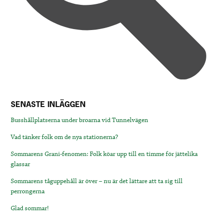
SENASTE INLÄGGEN
Busshållplatserna under broarna vid Tunnelvägen
Vad tänker folk om de nya stationerna?
Sommarens Grani-fenomen: Folk köar upp till en timme för jättelika
glassar
Sommarens tåguppehåll är över – nu är det lättare att ta sig till
perrongerna
Glad sommar!