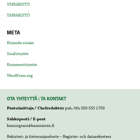
YMPÄRISTÖ
YMPÄRISTÖ
META
Kirjaudu sisään
Sisältösyöte
Kommenttisyöte
WordPress.org
OTA YHTEYTTÄ | TA KONTAKT
Päätoimittaja / Chefredaktör
puh./tfn 050 555 1703
Sähköposti / E-post
kaunisgrani@kauniainen.fi
Rekisteri- ja tietosuojaseloste – Register- och datasekretess