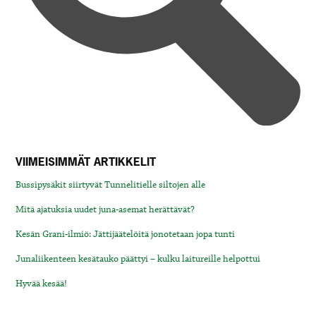
VIIMEISIMMÄT ARTIKKELIT
Bussipysäkit siirtyvät Tunnelitielle siltojen alle
Mitä ajatuksia uudet juna-asemat herättävät?
Kesän Grani-ilmiö: Jättijäätelöitä jonotetaan jopa tunti
Junaliikenteen kesätauko päättyi – kulku laitureille helpottui
Hyvää kesää!