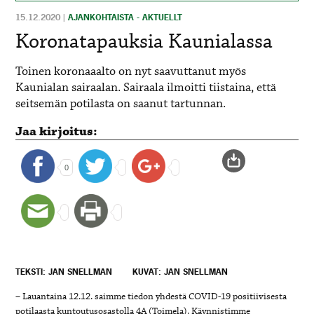
15.12.2020
|
AJANKOHTAISTA - AKTUELLT
Koronatapauksia Kaunialassa
Toinen koronaaalto on nyt saavuttanut myös
Kaunialan sairaalan. Sairaala ilmoitti tiistaina, että
seitsemän potilasta on saanut tartunnan.
Jaa kirjoitus:
0
TEKSTI: JAN SNELLMAN
KUVAT: JAN SNELLMAN
– Lauantaina 12.12. saimme tiedon yhdestä COVID-19 positiivisesta
potilaasta kuntoutusosastolla 4A (Toimela). Käynnistimme