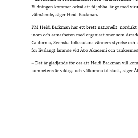
Bildningen kommer också att få jobba länge med viru
välmående, säger Heidi Backman.
PM Heidi Backman har ett brett nationellt, nordiskt
inom och samarbeten med organisationer som Arcadas
California, Svenska folkskolans vänners styrelse och 
för livslångt lärande vid Åbo Akademi och tankesm
– Det är glädjande för oss att Heidi Backman vill k
kompetens är viktiga och välkomna tillskott, säger