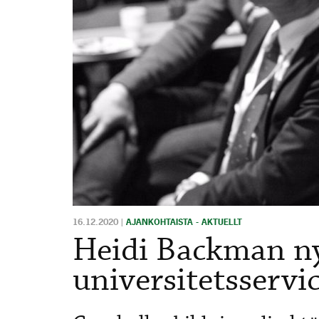
16.12.2020
|
AJANKOHTAISTA - AKTUELLT
Heidi Backman ny
universitetsserv