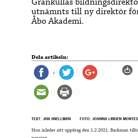
Grankullas bildningsdirekt
utnämnts till ny direktör fö
Åbo Akademi.
Dela artikeln:
0
TEXT: JAN SNELLMAN
FOTO: JOANNA LINDEN MONTES
Hon inleder sitt uppdrag den 1.2.2021. Backman tillt