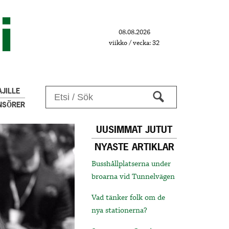
08.08.2026
viikko / vecka: 32
JILLE
NSÖRER
UUSIMMAT JUTUT
NYASTE ARTIKLAR
Busshållplatserna under
broarna vid Tunnelvägen
Vad tänker folk om de
nya stationerna?