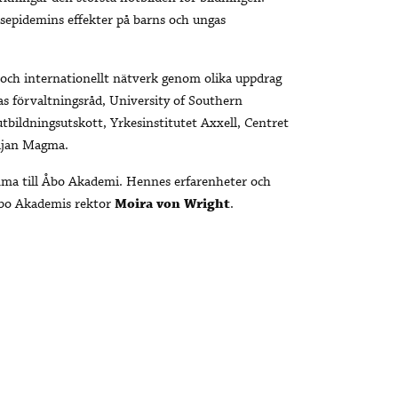
sepidemins effekter på barns och ungas
 och internationellt nätverk genom olika uppdrag
 förvaltningsråd, University of Southern
utbildningsutskott, Yrkesinstitutet Axxell, Centret
edjan Magma.
omma till Åbo Akademi. Hennes erfarenheter och
 Åbo Akademis rektor
Moira von Wright
.