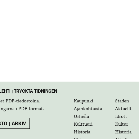
EHTI | TRYCKTA TIDNINGEN
det
PDF-tiedostoina
.
Kaupunki
Staden
ingarna i
PDF-format
.
Ajankohtaista
Aktuellt
Urheilu
Idrott
TO | ARKIV
Kulttuuri
Kultur
Historia
Historia