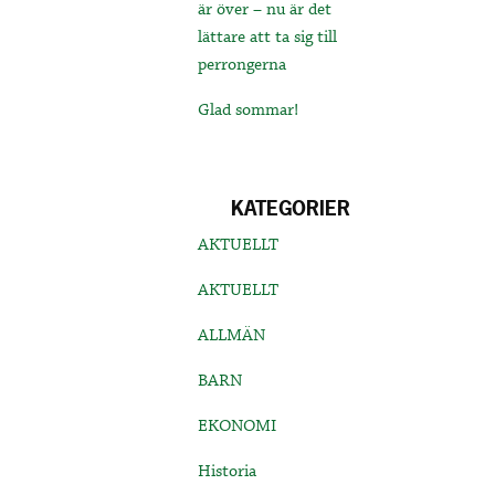
är över – nu är det
lättare att ta sig till
perrongerna
Glad sommar!
KATEGORIER
AKTUELLT
AKTUELLT
ALLMÄN
BARN
EKONOMI
Historia