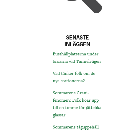
SENASTE
INLÄGGEN
Busshållplatserna under
broarna vid Tunnelvägen
Vad tänker folk om de
nya stationerna?
Sommarens Grani-
fenomen: Folk köar upp
till en timme för jättelika
glassar
Sommarens tåguppehåll