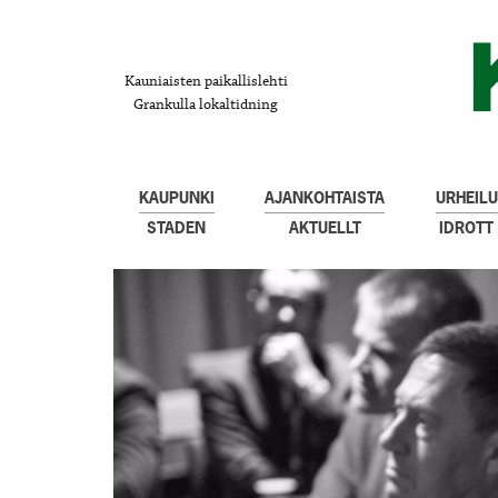
Kauniaisten paikallislehti
Grankulla lokaltidning
KAUPUNKI
AJANKOHTAISTA
URHEILU
STADEN
AKTUELLT
IDROTT