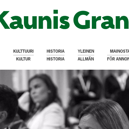
KULTTUURI
HISTORIA
YLEINEN
MAINOSTA
KULTUR
HISTORIA
ALLMÄN
FÖR ANNO