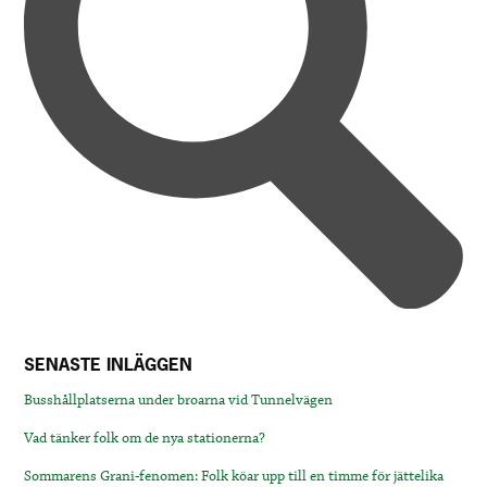
SENASTE INLÄGGEN
Busshållplatserna under broarna vid Tunnelvägen
Vad tänker folk om de nya stationerna?
Sommarens Grani-fenomen: Folk köar upp till en timme för jättelika