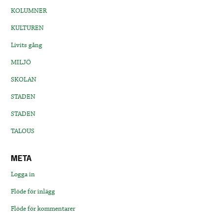
KOLUMNER
KULTUREN
Livits gång
MILJÖ
SKOLAN
STADEN
STADEN
TALOUS
META
Logga in
Flöde för inlägg
Flöde för kommentarer