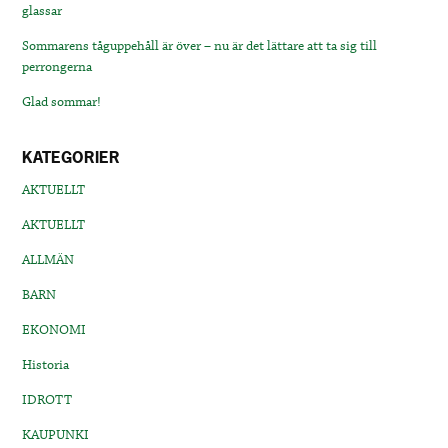
glassar
Sommarens tåguppehåll är över – nu är det lättare att ta sig till
perrongerna
Glad sommar!
KATEGORIER
AKTUELLT
AKTUELLT
ALLMÄN
BARN
EKONOMI
Historia
IDROTT
KAUPUNKI