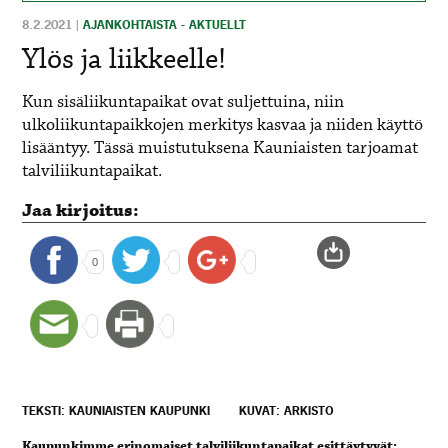
8.2.2021
|
AJANKOHTAISTA - AKTUELLT
Ylös ja liikkeelle!
Kun sisäliikuntapaikat ovat suljettuina, niin
ulkoliikuntapaikkojen merkitys kasvaa ja niiden käyttö
lisääntyy. Tässä muistutuksena Kauniaisten tarjoamat
talviliikuntapaikat.
Jaa kirjoitus:
0
TEKSTI: KAUNIAISTEN KAUPUNKI
KUVAT: ARKISTO
Kaupunkimme erinomaiset talviliikuntapaikat esittäytyvät: