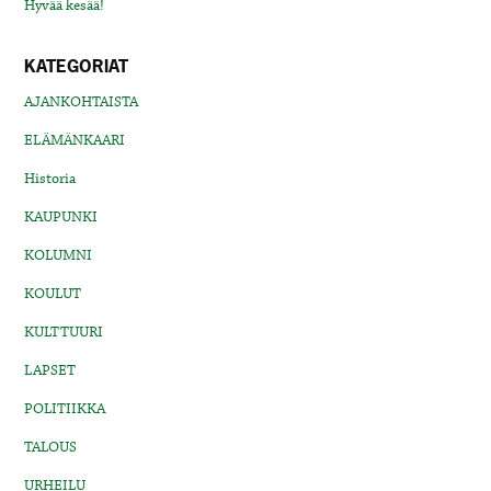
Hyvää kesää!
KATEGORIAT
AJANKOHTAISTA
ELÄMÄNKAARI
Historia
KAUPUNKI
KOLUMNI
KOULUT
KULTTUURI
LAPSET
POLITIIKKA
TALOUS
URHEILU