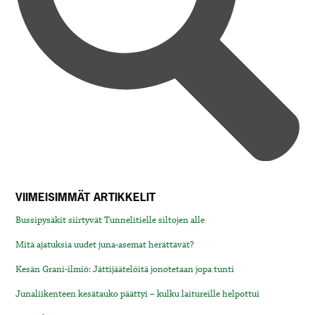
VIIMEISIMMÄT ARTIKKELIT
Bussipysäkit siirtyvät Tunnelitielle siltojen alle
Mitä ajatuksia uudet juna-asemat herättävät?
Kesän Grani-ilmiö: Jättijäätelöitä jonotetaan jopa tunti
Junaliikenteen kesätauko päättyi – kulku laitureille helpottui