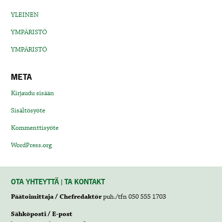
YLEINEN
YMPÄRISTÖ
YMPÄRISTÖ
META
Kirjaudu sisään
Sisältösyöte
Kommenttisyöte
WordPress.org
OTA YHTEYTTÄ | TA KONTAKT
Päätoimittaja / Chefredaktör
puh./tfn 050 555 1703
Sähköposti / E-post