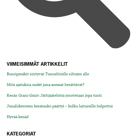
VIIMEISIMMÄT ARTIKKELIT
Bussipysäkit siirtyvät Tunnelitielle siltojen alle
Mitä ajatuksia uudet juna-asemat herättävät?
Kesän Grani-ilmiö: Jättijäätelöitä jonotetaan jopa tunti
Junaliikenteen kesätauko päättyi – kulku laitureille helpottui
Hyvää kesää!
KATEGORIAT