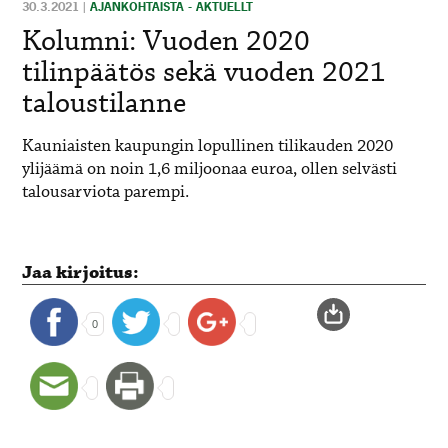
30.3.2021
|
AJANKOHTAISTA - AKTUELLT
Kolumni: Vuoden 2020
tilinpäätös sekä vuoden 2021
taloustilanne
Kauniaisten kaupungin lopullinen tilikauden 2020
ylijäämä on noin 1,6 miljoonaa euroa, ollen selvästi
talousarviota parempi.
Jaa kirjoitus:
0