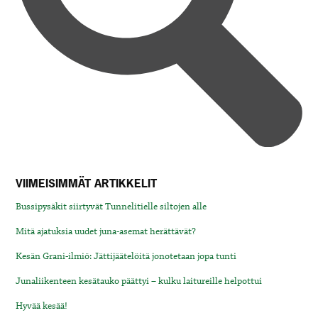
VIIMEISIMMÄT ARTIKKELIT
Bussipysäkit siirtyvät Tunnelitielle siltojen alle
Mitä ajatuksia uudet juna-asemat herättävät?
Kesän Grani-ilmiö: Jättijäätelöitä jonotetaan jopa tunti
Junaliikenteen kesätauko päättyi – kulku laitureille helpottui
Hyvää kesää!