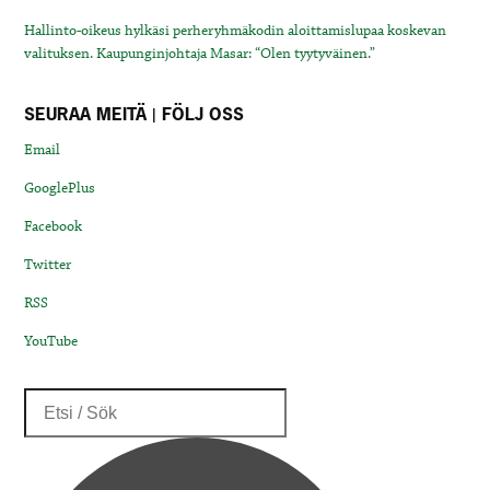
Hallinto-oikeus hylkäsi perheryhmäkodin aloittamislupaa koskevan
valituksen. Kaupunginjohtaja Masar: “Olen tyytyväinen.”
SEURAA MEITÄ | FÖLJ OSS
Email
GooglePlus
Facebook
Twitter
RSS
YouTube