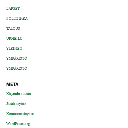
LAPSET
POLITIIKKA
TALOUS
URHEILU
YLEINEN
YMPÄRISTÖ
YMPÄRISTÖ
META
Kirjaudu sisään
Sisältösyöte
Kommenttisyöte
WordPress.org