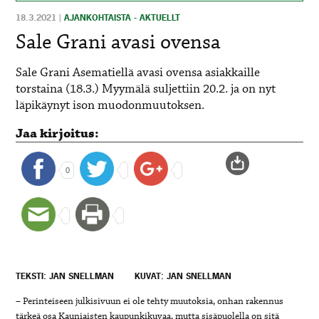
18.3.2021
|
AJANKOHTAISTA - AKTUELLT
Sale Grani avasi ovensa
Sale Grani Asematiellä avasi ovensa asiakkaille
torstaina (18.3.) Myymälä suljettiin 20.2. ja on nyt
läpikäynyt ison muodonmuutoksen.
Jaa kirjoitus:
0
TEKSTI: JAN SNELLMAN
KUVAT: JAN SNELLMAN
– Perinteiseen julkisivuun ei ole tehty muutoksia, onhan rakennus
tärkeä osa Kauniaisten kaupunkikuvaa, mutta sisäpuolella on sitä