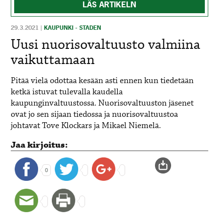
LÄS ARTIKELN
29.3.2021
|
KAUPUNKI - STADEN
Uusi nuorisovaltuusto valmiina
vaikuttamaan
Pitää vielä odottaa kesään asti ennen kun tiedetään
ketkä istuvat tulevalla kaudella
kaupunginvaltuustossa. Nuorisovaltuuston jäsenet
ovat jo sen sijaan tiedossa ja nuorisovaltuustoa
johtavat Tove Klockars ja Mikael Niemelä.
Jaa kirjoitus:
0