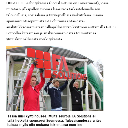
UEFA SROI -selvityksessä (Social Return on Investment), jossa
mitataan jalkapallon tuomaa lisäarvoa tarkastelemalla sen
taloudellisia, sosiaalisia ja terveydellisiä vaikutuksia. Osana
sponsorointisopimusta FA Solutions antaa data-
analytiikkaosaamistaan jalkapalloseuran käyttöön auttamalla GrIFK
Fotbollia keräämään ja analysoimaan dataa toimintansa
yhteiskunnallisesta merkityksestä.
Tässä uusi kyltti nousee. Muita seuroja FA Solutions ei
tällä hetkellä sponsoroi Suomessa. Tulevaisuudessa yritys
haluaa myös olla mukana tukemassa nuorten