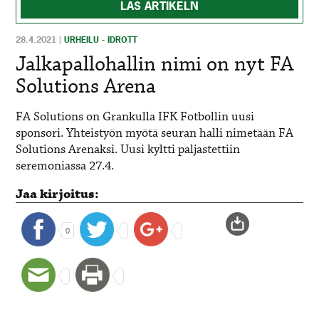
LÄS ARTIKELN
28.4.2021
|
URHEILU - IDROTT
Jalkapallohallin nimi on nyt FA
Solutions Arena
FA Solutions on Grankulla IFK Fotbollin uusi
sponsori. Yhteistyön myötä seuran halli nimetään FA
Solutions Arenaksi. Uusi kyltti paljastettiin
seremoniassa 27.4.
Jaa kirjoitus:
0