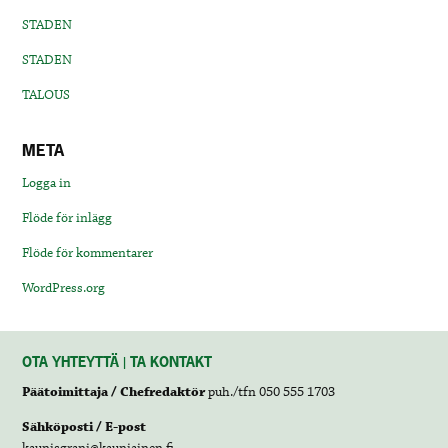
STADEN
STADEN
TALOUS
META
Logga in
Flöde för inlägg
Flöde för kommentarer
WordPress.org
OTA YHTEYTTÄ | TA KONTAKT
Päätoimittaja / Chefredaktör
puh./tfn 050 555 1703
Sähköposti / E-post