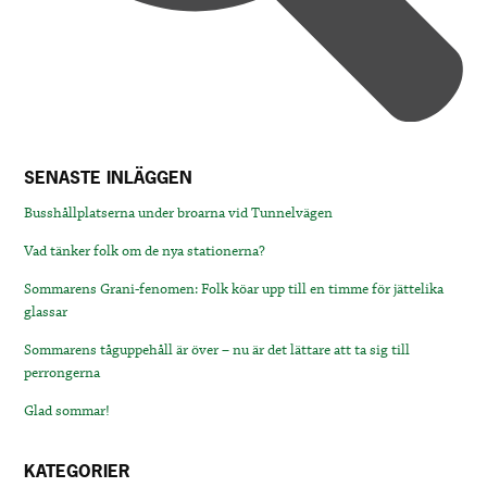
SENASTE INLÄGGEN
Busshållplatserna under broarna vid Tunnelvägen
Vad tänker folk om de nya stationerna?
Sommarens Grani-fenomen: Folk köar upp till en timme för jättelika
glassar
Sommarens tåguppehåll är över – nu är det lättare att ta sig till
perrongerna
Glad sommar!
KATEGORIER