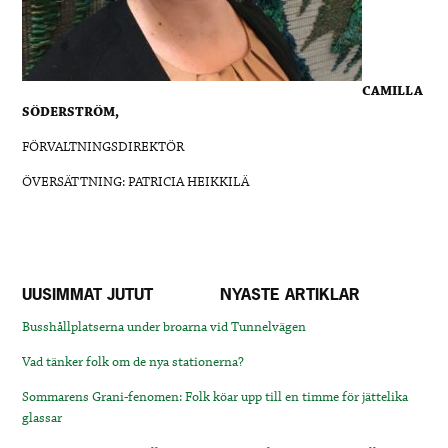
CAMILLA
SÖDERSTRÖM,
FÖRVALTNINGSDIREKTÖR
ÖVERSÄTTNING: PATRICIA HEIKKILÄ
UUSIMMAT JUTUT
NYASTE ARTIKLAR
Busshållplatserna under broarna vid Tunnelvägen
Vad tänker folk om de nya stationerna?
Sommarens Grani-fenomen: Folk köar upp till en timme för jättelika
glassar