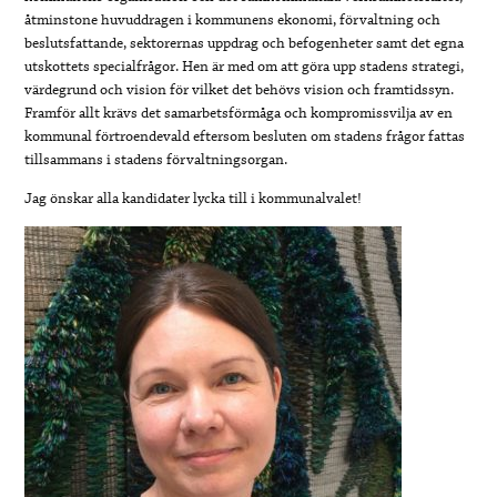
åtminstone huvuddragen i kommunens ekonomi, förvaltning och
beslutsfattande, sektorernas uppdrag och befogenheter samt det egna
utskottets specialfrågor. Hen är med om att göra upp stadens strategi,
värdegrund och vision för vilket det behövs vision och framtidssyn.
Framför allt krävs det samarbetsförmåga och kompromissvilja av en
kommunal förtroendevald eftersom besluten om stadens frågor fattas
tillsammans i stadens förvaltningsorgan.
Jag önskar alla kandidater lycka till i kommunalvalet!