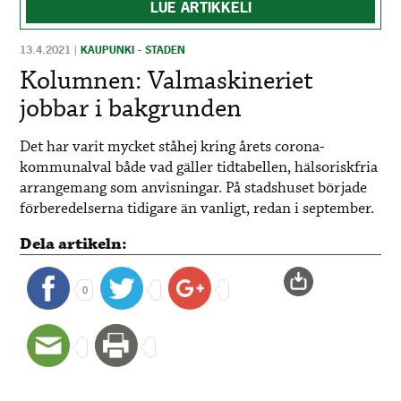
LUE ARTIKKELI
13.4.2021
|
KAUPUNKI - STADEN
Kolumnen: Valmaskineriet
jobbar i bakgrunden
Det har varit mycket ståhej kring årets corona-
kommunalval både vad gäller tidtabellen, hälsoriskfria
arrangemang som anvisningar. På stadshuset började
förberedelserna tidigare än vanligt, redan i september.
Dela artikeln:
0