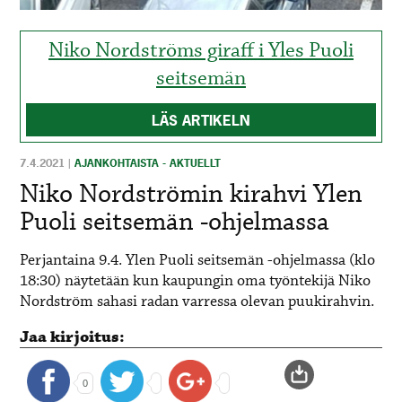
Niko Nordströms giraff i Yles Puoli
seitsemän
LÄS ARTIKELN
7.4.2021
|
AJANKOHTAISTA - AKTUELLT
Niko Nordströmin kirahvi Ylen
Puoli seitsemän -ohjelmassa
Perjantaina 9.4. Ylen Puoli seitsemän -ohjelmassa (klo
18:30) näytetään kun kaupungin oma työntekijä Niko
Nordström sahasi radan varressa olevan puukirahvin.
Jaa kirjoitus:
0