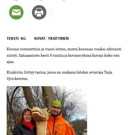
TEKSTI: KG
KUVAT: YKSITYINEN
Kuvaus toteutettiin jo vuosi sitten, mutta koronan vuoksi editointi
siirtyi. Sahaaminen kesti 6 tuntia ja kuvausryhmä kuvasi koko sen
ajan.
Kirahviin liittyy tarina, jossa on mukana lehden avustaja Tarja
Qvickström.