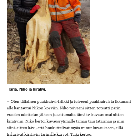
Tarja, Niko ja kirahvi.
–
Olen tällainen puukirahvi-friikki ja toiveeni puukirahvista ikkunani
alle kantautui Nikon korviin. Niko toiveeni sitten toteutti parin
vuoden odottelun jälkeen ja sattumalta tämä tv-kuvaus osui sitten
kirahviin. Niko kertoi kuvausryhmälle tämän taustatarinan ja niin
siinä sitten kävi, että houkuttelivat myös minut kuvaukseen, sillä
halusivat kirahvin tarinalle kasvot, Tarja kertoo.