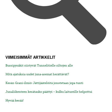
VIIMEISIMMÄT ARTIKKELIT
Bussipysäkit siirtyvät Tunnelitielle siltojen alle
Mitä ajatuksia uudet juna-asemat herättävät?
Kesän Grani-ilmiö: Jättijäätelöitä jonotetaan jopa tunti
Junaliikenteen kesätauko päättyi – kulku laitureille helpottui
Hyvää kesää!