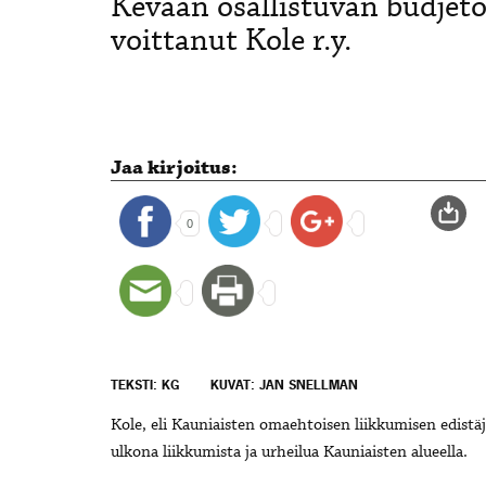
Kevään osallistuvan budjet
voittanut Kole r.y.
Jaa kirjoitus:
0
TEKSTI: KG
KUVAT: JAN SNELLMAN
Kole, eli Kauniaisten omaehtoisen liikkumisen edistä
ulkona liikkumista ja urheilua Kauniaisten alueella.