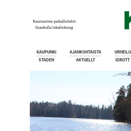
Kauniaisten paikallislehti
Grankulla lokaltidning
KAUPUNKI
AJANKOHTAISTA
URHEILU
STADEN
AKTUELLT
IDROTT