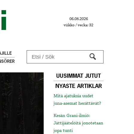
06.08.2026
viikko / vecka: 32
JILLE
NSÖRER
UUSIMMAT JUTUT
NYASTE ARTIKLAR
Mitä ajatuksia uudet
juna-asemat herättävät?
Kesän Grani-ilmiö:
Jättijäätelöitä jonotetaan
jopa tunti