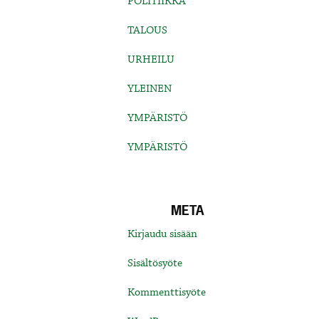
POLITIIKKA
TALOUS
URHEILU
YLEINEN
YMPÄRISTÖ
YMPÄRISTÖ
META
Kirjaudu sisään
Sisältösyöte
Kommenttisyöte