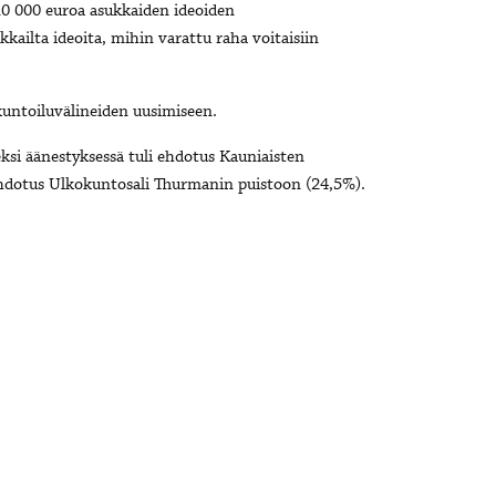
0 000 euroa asukkaiden ideoiden
kailta ideoita, mihin varattu raha voitaisiin
untoiluvälineiden uusimiseen.
eksi äänestyksessä tuli ehdotus Kauniaisten
ehdotus Ulkokuntosali Thurmanin puistoon (24,5%).