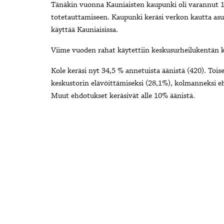
Tänäkin vuonna Kauniaisten kaupunki oli varannut 1
totetauttamiseen. Kaupunki keräsi verkon kautta asuk
käyttää Kauniaisissa.
Viime vuoden rahat käytettiin keskusurheilukentän k
Kole keräsi nyt 34,5 % annetuista äänistä (420). Tois
keskustorin elävöittämiseksi (28,1%), kolmanneksi 
Muut ehdotukset keräsivät alle 10% äänistä.