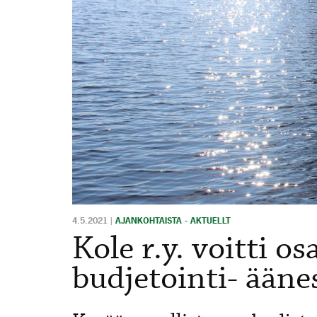
4.5.2021
|
AJANKOHTAISTA - AKTUELLT
Kole r.y. voitti os
budjetointi- ääne