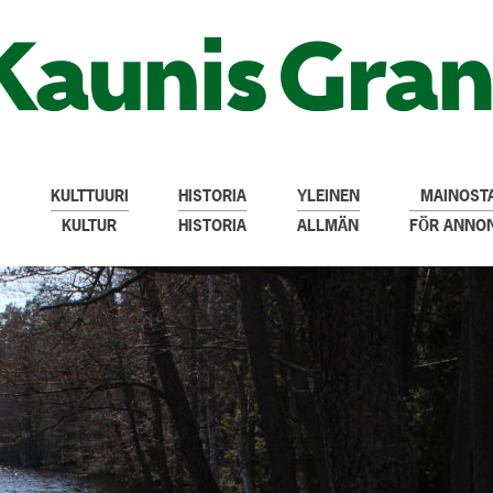
KULTTUURI
HISTORIA
YLEINEN
MAINOSTA
KULTUR
HISTORIA
ALLMÄN
FÖR ANNO