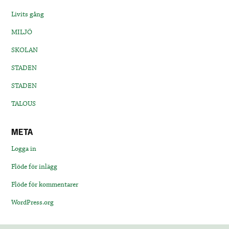
Livits gång
MILJÖ
SKOLAN
STADEN
STADEN
TALOUS
META
Logga in
Flöde för inlägg
Flöde för kommentarer
WordPress.org