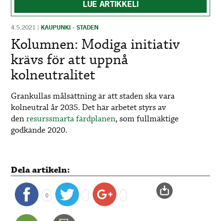
LUE ARTIKKELI
4.5.2021
|
KAUPUNKI - STADEN
Kolumnen: Modiga initiativ
krävs för att uppnå
kolneutralitet
Grankullas målsättning är att staden ska vara
kolneutral år 2035. Det här arbetet styrs av
den
resurssmarta färdplanen
, som fullmäktige
godkände 2020.
Dela artikeln:
0