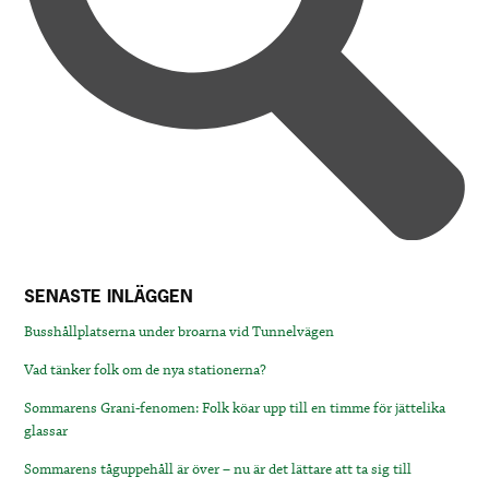
SENASTE INLÄGGEN
Busshållplatserna under broarna vid Tunnelvägen
Vad tänker folk om de nya stationerna?
Sommarens Grani-fenomen: Folk köar upp till en timme för jättelika
glassar
Sommarens tåguppehåll är över – nu är det lättare att ta sig till