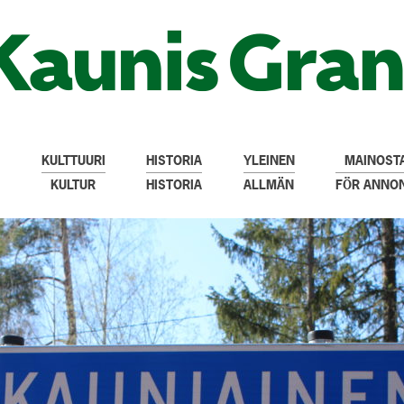
KULTTUURI
HISTORIA
YLEINEN
MAINOSTA
KULTUR
HISTORIA
ALLMÄN
FÖR ANNO