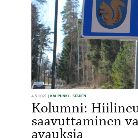
4.5.2021
|
KAUPUNKI - STADEN
Kolumni: Hiiline
saavuttaminen vaa
avauksia