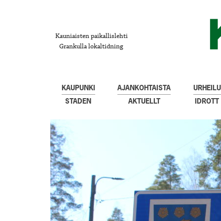
Kauniaisten paikallislehti
Grankulla lokaltidning
KAUPUNKI
AJANKOHTAISTA
URHEILU
STADEN
AKTUELLT
IDROTT