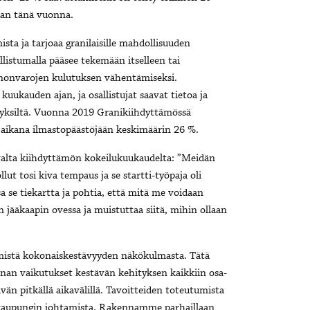
aan tänä vuonna.
sta ja tarjoaa granilaisille mahdollisuuden
listumalla pääsee tekemään itselleen tai
nnonvarojen kulutuksen vähentämiseksi.
kuukauden ajan, ja osallistujat saavat tietoa ja
yksiltä. Vuonna 2019 Granikiihdyttämössä
aikana ilmastopäästöjään keskimäärin 26 %.
evalta kiihdyttämön kokeilukuukaudelta: ”Meidän
lut tosi kiva tempaus ja se startti-työpaja oli
a se tiekartta ja pohtia, että mitä me voidaan
jääkaapin ovessa ja muistuttaa siitä, mihin ollaan
emistä kokonaiskestävyyden näkökulmasta. Tätä
nnan vaikutukset kestävän kehityksen kaikkiin osa-
tävän pitkällä aikavälillä. Tavoitteiden toteutumista
 kaupungin johtamista. Rakennamme parhaillaan