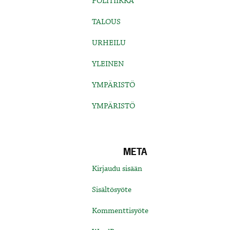
POLITIIKKA
TALOUS
URHEILU
YLEINEN
YMPÄRISTÖ
YMPÄRISTÖ
META
Kirjaudu sisään
Sisältösyöte
Kommenttisyöte