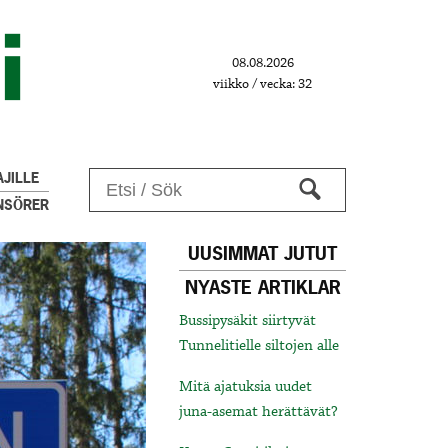
08.08.2026
viikko / vecka: 32
JILLE
NSÖRER
UUSIMMAT JUTUT
NYASTE ARTIKLAR
Bussipysäkit siirtyvät
Tunnelitielle siltojen alle
Mitä ajatuksia uudet
juna-asemat herättävät?