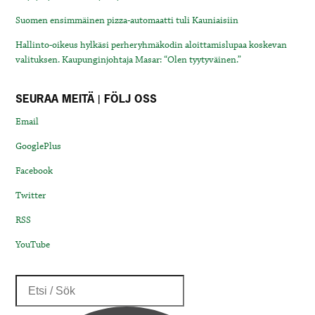
Suomen ensimmäinen pizza-automaatti tuli Kauniaisiin
Hallinto-oikeus hylkäsi perheryhmäkodin aloittamislupaa koskevan
valituksen. Kaupunginjohtaja Masar: “Olen tyytyväinen.”
SEURAA MEITÄ | FÖLJ OSS
Email
GooglePlus
Facebook
Twitter
RSS
YouTube