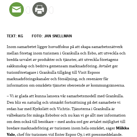
TEXT: KG
FOTO: JAN SNELLMAN
Inom samarbetet ligger huvudfokus på att skapa samarbetsnätverk
mellan företag inom turismen i Grankulla och Esbo, att utveckla och
bredda urvalet av produkter och tjänster, att utveckla företagens
sakkunskap och bedriva gemensam marknadsföring. Avtalet ger
turismföretagare i Grankulla tillgång till Visit Espoos
marknadsföringskanaler och försäljning, och resenärer får
information om områdets tjänster oberoende av kommungränserna.
– Vi är glada att kunna lansera vår samarbetsmodell med Grankulla.
Den blir en naturlig och utmärkt fortsättning på det samarbete vi
redan har med Kyrkslätt och Vichtis. Tjänsterna i Grankulla är
välbekanta för många Esbobor och nu kan vi ge allt mer information
om dem också till besökare – med andra ord ger avtalet möjlighet till
bredare marknadsföring av turismen inom hela området, säger
Miikka
Valo
, chef för turismen vid Enter Espoo Oy, i ett pressmeddelande.