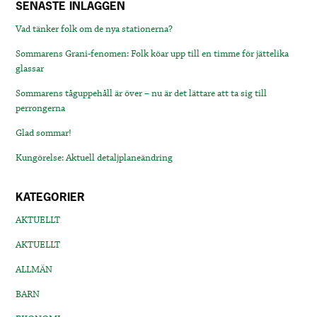
SENASTE INLÄGGEN
Vad tänker folk om de nya stationerna?
Sommarens Grani-fenomen: Folk köar upp till en timme för jättelika
glassar
Sommarens tåguppehåll är över – nu är det lättare att ta sig till
perrongerna
Glad sommar!
Kungörelse: Aktuell detaljplaneändring
KATEGORIER
AKTUELLT
AKTUELLT
ALLMÄN
BARN