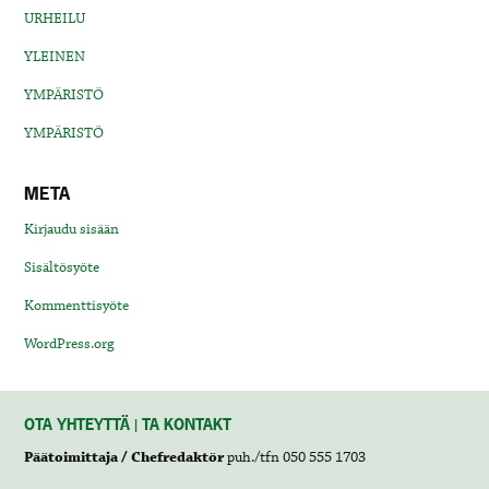
URHEILU
YLEINEN
YMPÄRISTÖ
YMPÄRISTÖ
META
Kirjaudu sisään
Sisältösyöte
Kommenttisyöte
WordPress.org
OTA YHTEYTTÄ | TA KONTAKT
Päätoimittaja / Chefredaktör
puh./tfn 050 555 1703