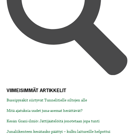
VIIMEISIMMÄT ARTIKKELIT
Bussipysäkit siirtyvät Tunnelitielle siltojen alle
Mitä ajatuksia uudet juna-asemat herättävät?
Kesän Grani-ilmiö: Jättijäätelöitä jonotetaan jopa tunti
Junaliikenteen kesätauko päättyi – kulku laitureille helpottui