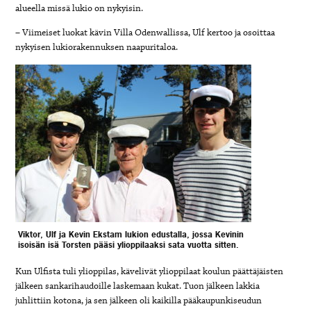
alueella missä lukio on nykyisin.
– Viimeiset luokat kävin Villa Odenwallissa, Ulf kertoo ja osoittaa
nykyisen lukiorakennuksen naapuritaloa.
Viktor, Ulf ja Kevin Ekstam lukion edustalla, jossa Kevinin
isoisän isä Torsten pääsi ylioppilaaksi sata vuotta sitten.
Kun Ulfista tuli ylioppilas, kävelivät ylioppilaat koulun päättäjäisten
jälkeen sankarihaudoille laskemaan kukat. Tuon jälkeen lakkia
juhlittiin kotona, ja sen jälkeen oli kaikilla pääkaupunkiseudun