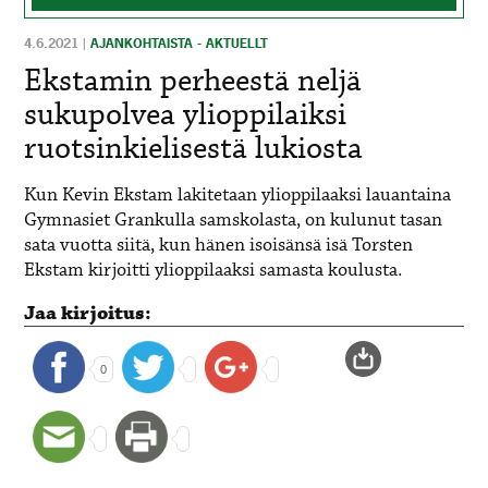
4.6.2021
|
AJANKOHTAISTA - AKTUELLT
Ekstamin perheestä neljä
sukupolvea ylioppilaiksi
ruotsinkielisestä lukiosta
Kun Kevin Ekstam lakitetaan ylioppilaaksi lauantaina
Gymnasiet Grankulla samskolasta, on kulunut tasan
sata vuotta siitä, kun hänen isoisänsä isä Torsten
Ekstam kirjoitti ylioppilaaksi samasta koulusta.
Jaa kirjoitus:
0