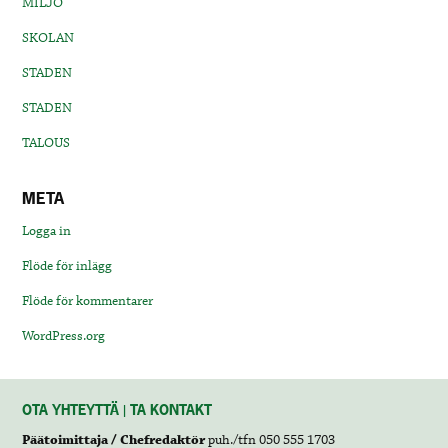
MILJÖ
SKOLAN
STADEN
STADEN
TALOUS
META
Logga in
Flöde för inlägg
Flöde för kommentarer
WordPress.org
OTA YHTEYTTÄ | TA KONTAKT
Päätoimittaja / Chefredaktör
puh./tfn 050 555 1703