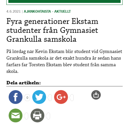
4.6.2021
|
AJANKOHTAISTA - AKTUELLT
Fyra generationer Ekstam
studenter från Gymnasiet
Grankulla samskola
På lördag när Kevin Ekstam blir student vid Gymnasiet
Grankulla samskola är det exakt hundra år sedan hans
farfars far Torsten Ekstam blev student från samma
skola.
Dela artikeln:
0