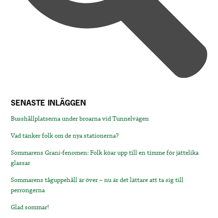
SENASTE INLÄGGEN
Busshållplatserna under broarna vid Tunnelvägen
Vad tänker folk om de nya stationerna?
Sommarens Grani-fenomen: Folk köar upp till en timme för jättelika
glassar
Sommarens tåguppehåll är över – nu är det lättare att ta sig till
perrongerna
Glad sommar!