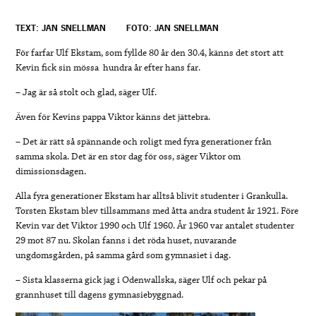
TEXT: JAN SNELLMAN
FOTO: JAN SNELLMAN
För farfar Ulf Ekstam, som fyllde 80 år den 30.4, känns det stort att
Kevin fick sin mössa hundra år efter hans far.
– Jag är så stolt och glad, säger Ulf.
Även för Kevins pappa Viktor känns det jättebra.
– Det är rätt så spännande och roligt med fyra generationer från
samma skola. Det är en stor dag för oss, säger Viktor om
dimissionsdagen.
Alla fyra generationer Ekstam har alltså blivit studenter i Grankulla.
Torsten Ekstam blev tillsammans med åtta andra student år 1921. Före
Kevin var det Viktor 1990 och Ulf 1960. År 1960 var antalet studenter
29 mot 87 nu. Skolan fanns i det röda huset, nuvarande
ungdomsgården, på samma gård som gymnasiet i dag.
– Sista klasserna gick jag i Odenwallska, säger Ulf och pekar på
grannhuset till dagens gymnasiebyggnad.