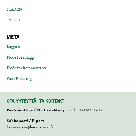
STADEN
TALOUS
META
Logga in
Flöde för inlägg
Flöde för kommentarer
WordPress.org
OTA YHTEYTTÄ | TA KONTAKT
Päätoimittaja / Chefredaktör
puh./tfn 050 555 1703
Sähköposti / E-post
kaunisgrani@kauniainen.fi