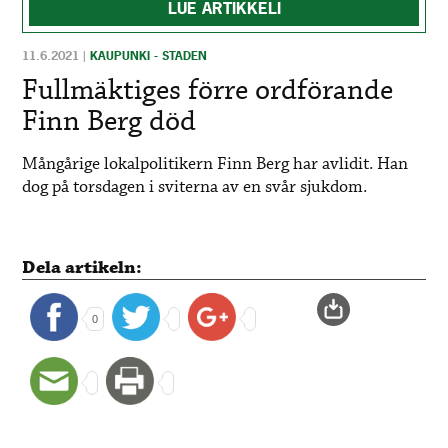
LUE ARTIKKELI
11.6.2021
|
KAUPUNKI - STADEN
Fullmäktiges förre ordförande
Finn Berg död
Mångårige lokalpolitikern Finn Berg har avlidit. Han
dog på torsdagen i sviterna av en svår sjukdom.
Dela artikeln:
0