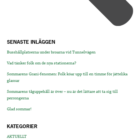
SENASTE INLÄGGEN
Busshållplatserna under broarna vid Tunnelvägen
Vad tänker folk om de nya stationerna?
Sommarens Grani-fenomen: Folk köar upp till en timme för jättelika
glassar
Sommarens tåguppehåll är över – nu är det lättare att ta sig till
perrongerna
Glad sommar!
KATEGORIER
AKTUELLT