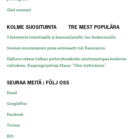
Glad sommar!
KOLME SUOSITUINTA
TRE MEST POPULÄRA
5 kysymystä toimittajalle ja kauniaislaiselle Jan Anderssonille
Suomen ensimmäinen pizza-automaatti tuli Kauniaisiin
Hallinto-oikeus hylkäsi perheryhmäkodin aloittamislupaa koskevan
valituksen. Kaupunginjohtaja Masar: “Olen tyytyväinen.”
SEURAA MEITÄ | FÖLJ OSS
Email
GooglePlus
Facebook
Twitter
RSS