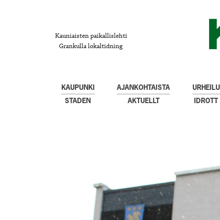
Kauniaisten paikallislehti
Grankulla lokaltidning
KAUPUNKI
AJANKOHTAISTA
URHEILU
STADEN
AKTUELLT
IDROTT