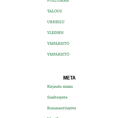
POLITIIKKA
TALOUS
URHEILU
YLEINEN
YMPÄRISTÖ
YMPÄRISTÖ
META
Kirjaudu sisään
Sisältösyöte
Kommenttisyöte