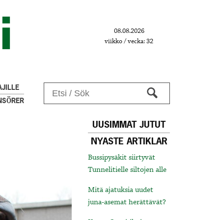
08.08.2026
viikko / vecka: 32
JILLE
NSÖRER
UUSIMMAT JUTUT
NYASTE ARTIKLAR
Bussipysäkit siirtyvät
Tunnelitielle siltojen alle
Mitä ajatuksia uudet
juna-asemat herättävät?