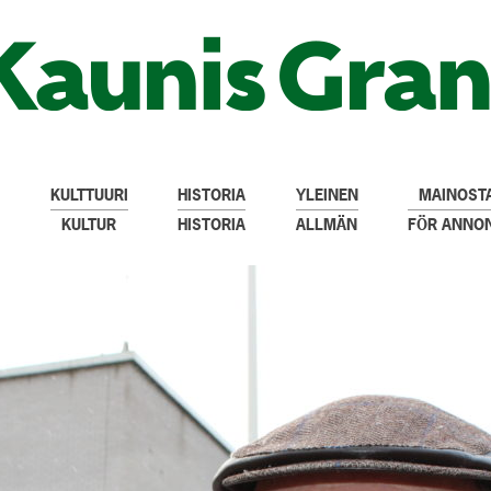
KULTTUURI
HISTORIA
YLEINEN
MAINOSTA
KULTUR
HISTORIA
ALLMÄN
FÖR ANNO