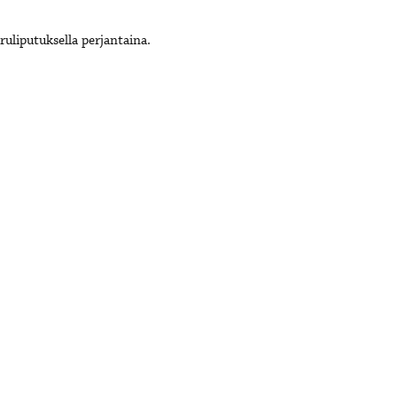
uliputuksella perjantaina.