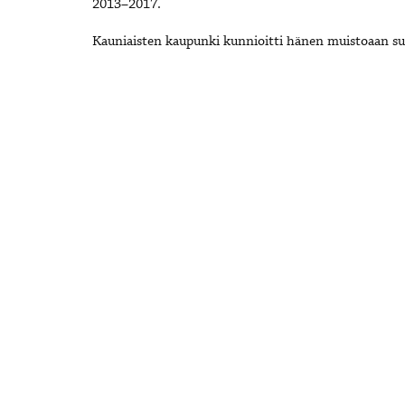
2013–2017.
Kauniaisten kaupunki kunnioitti hänen muistoaan sur