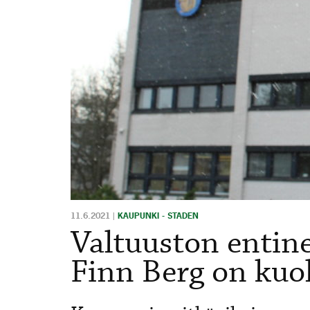
11.6.2021
|
KAUPUNKI - STADEN
Valtuuston entin
Finn Berg on kuol