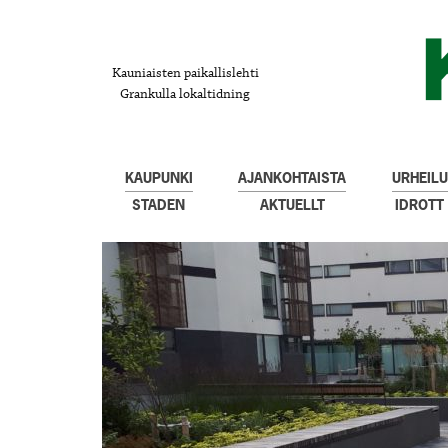
Kauniaisten paikallislehti
Grankulla lokaltidning
KAUPUNKI
AJANKOHTAISTA
URHEILU
STADEN
AKTUELLT
IDROTT