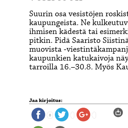
Suurin osa vesistöjen roskis
kaupungeista. Ne kulkeutuv
ihmisen kädestä tai esimerki
pitkin. Pidä Saaristo Siist
muovista -viestintäkampanj
kaupunkien katukaivoja näyt
tarroilla 16.–30.8. Myös Kau
Jaa kirjoitus:
0