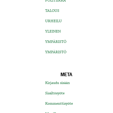
POLITIIKKA
TALOUS
URHEILU
YLEINEN
YMPÄRISTÖ
YMPÄRISTÖ
META
Kirjaudu sisään
Sisältösyöte
Kommenttisyöte