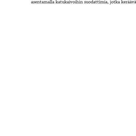
asentamalla katukaivoihin suodattimia, jotka keräävä