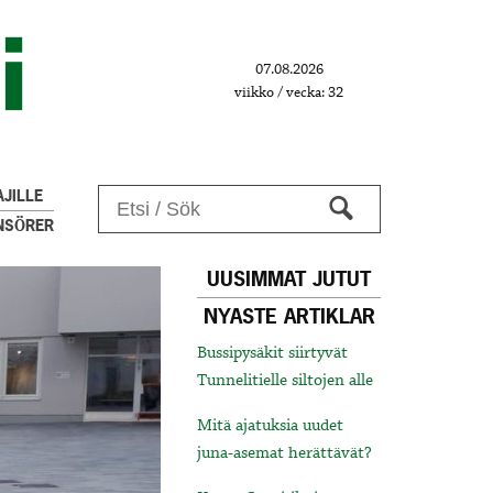
07.08.2026
viikko / vecka: 32
JILLE
NSÖRER
UUSIMMAT JUTUT
NYASTE ARTIKLAR
Bussipysäkit siirtyvät
Tunnelitielle siltojen alle
Mitä ajatuksia uudet
juna-asemat herättävät?