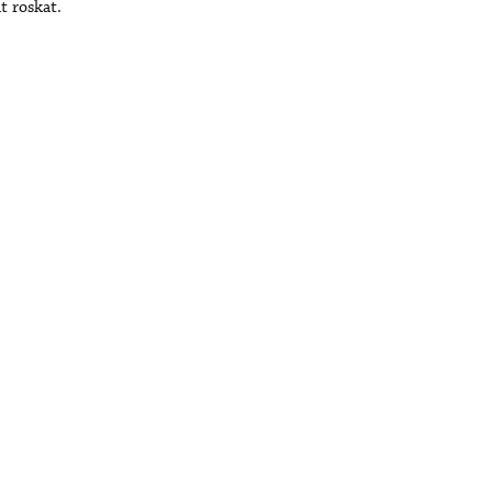
t roskat.