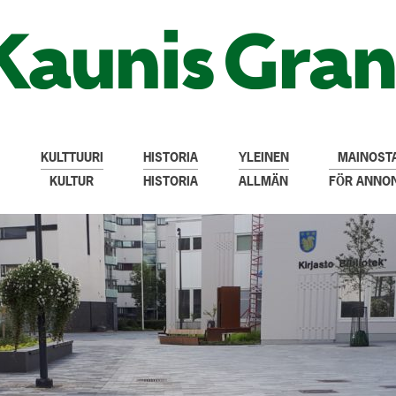
KULTTUURI
HISTORIA
YLEINEN
MAINOSTA
KULTUR
HISTORIA
ALLMÄN
FÖR ANNO