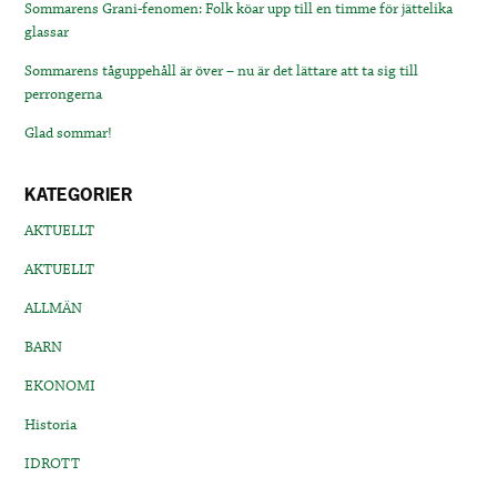
Sommarens Grani-fenomen: Folk köar upp till en timme för jättelika
glassar
Sommarens tåguppehåll är över – nu är det lättare att ta sig till
perrongerna
Glad sommar!
KATEGORIER
AKTUELLT
AKTUELLT
ALLMÄN
BARN
EKONOMI
Historia
IDROTT