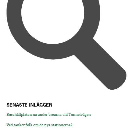
SENASTE INLÄGGEN
Busshållplatserna under broarna vid Tunnelvägen
Vad tänker folk om de nya stationerna?