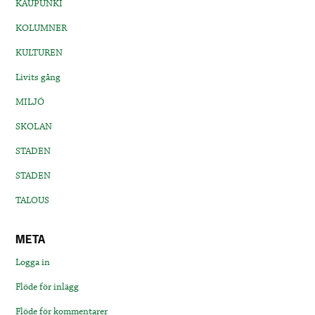
KAUPUNKI
KOLUMNER
KULTUREN
Livits gång
MILJÖ
SKOLAN
STADEN
STADEN
TALOUS
META
Logga in
Flöde för inlägg
Flöde för kommentarer