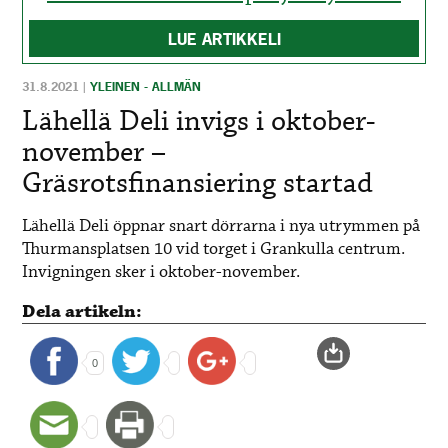
LUE ARTIKKELI
31.8.2021
|
YLEINEN - ALLMÄN
Lähellä Deli invigs i oktober-
november –
Gräsrotsfinansiering startad
Lähellä Deli öppnar snart dörrarna i nya utrymmen på
Thurmansplatsen 10 vid torget i Grankulla centrum.
Invigningen sker i oktober-november.
Dela artikeln:
0