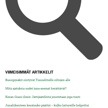
VIIMEISIMMÄT ARTIKKELIT
Bussipysäkit siirtyvät Tunnelitielle siltojen alle
Mitä ajatuksia uudet juna-asemat herättävät?
Kesän Grani-ilmiö: Jättijäätelöitä jonotetaan jopa tunti
Junaliikenteen kesätauko päättyi – kulku laitureille helpottui