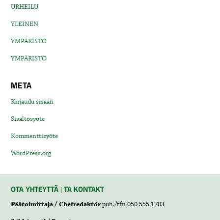
URHEILU
YLEINEN
YMPÄRISTÖ
YMPÄRISTÖ
META
Kirjaudu sisään
Sisältösyöte
Kommenttisyöte
WordPress.org
OTA YHTEYTTÄ | TA KONTAKT
Päätoimittaja / Chefredaktör
puh./tfn 050 555 1703