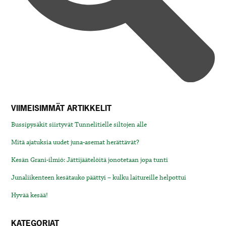
VIIMEISIMMÄT ARTIKKELIT
Bussipysäkit siirtyvät Tunnelitielle siltojen alle
Mitä ajatuksia uudet juna-asemat herättävät?
Kesän Grani-ilmiö: Jättijäätelöitä jonotetaan jopa tunti
Junaliikenteen kesätauko päättyi – kulku laitureille helpottui
Hyvää kesää!
KATEGORIAT