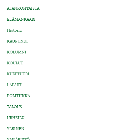
AJANKOHTAISTA
ELÄMÄNKAARI
Historia
KAUPUNKI
KOLUMNI
KOULUT
KULTTUURI
LAPSET
POLITIIKKA
TALOUS
URHEILU
YLEINEN
YMPÄRISTÖ