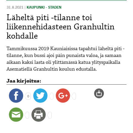
31.8.2021
|
KAUPUNKI - STADEN
Läheltä piti -tilanne toi
liikennehidasteen Granhultin
kohdalle
Tammikuussa 2019 Kauniaisissa tapahtui läheltä piti -
tilanne, kun bussi ajoi päin punaista valoa, ja samaan
aikaan kaksi lasta oli ylittämässä katua ylityspaikalla
Asematiellä Granhultin koulun edustalla.
Jaa kirjoitus:
0