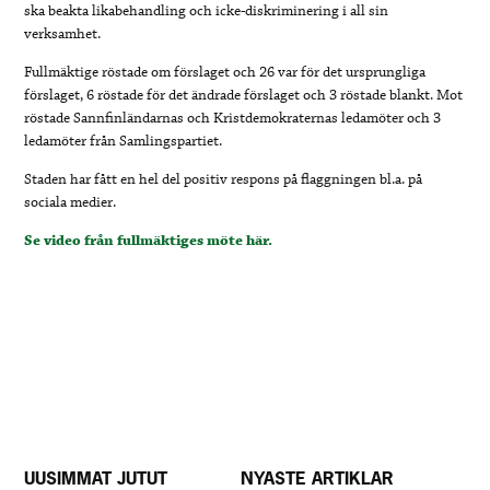
ska beakta likabehandling och icke-diskriminering i all sin
verksamhet.
Fullmäktige röstade om förslaget och 26 var för det ursprungliga
förslaget, 6 röstade för det ändrade förslaget och 3 röstade blankt. Mot
röstade Sannfinländarnas och Kristdemokraternas ledamöter och 3
ledamöter från Samlingspartiet.
Staden har fått en hel del positiv respons på flaggningen bl.a. på
sociala medier.
Se video från fullmäktiges möte här.
UUSIMMAT JUTUT
NYASTE ARTIKLAR