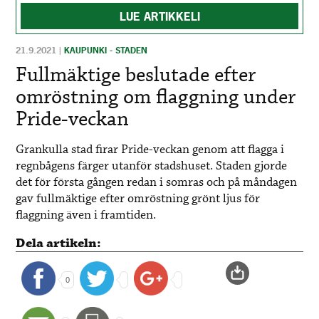
LUE ARTIKKELI
21.9.2021
|
KAUPUNKI - STADEN
Fullmäktige beslutade efter
omröstning om flaggning under
Pride-veckan
Grankulla stad firar Pride-veckan genom att flagga i
regnbågens färger utanför stadshuset. Staden gjorde
det för första gången redan i somras och på måndagen
gav fullmäktige efter omröstning grönt ljus för
flaggning även i framtiden.
Dela artikeln:
0