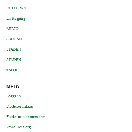
KULTUREN
Livits gång
MILJÖ
SKOLAN
STADEN
STADEN
TALOUS
META
Logga in
Flöde för inlägg
Flöde för kommentarer
WordPress.org