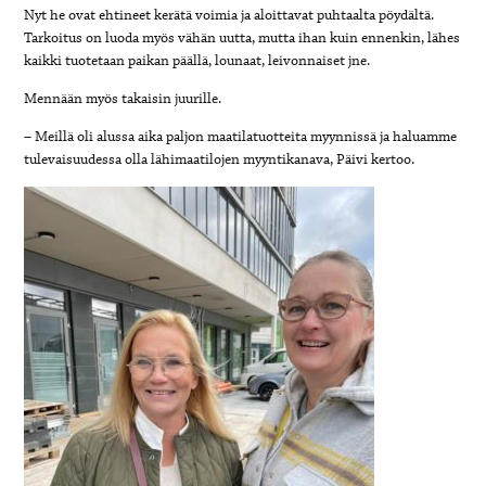
Nyt he ovat ehtineet kerätä voimia ja aloittavat puhtaalta pöydältä.
Tarkoitus on luoda myös vähän uutta, mutta ihan kuin ennenkin, lähes
kaikki tuotetaan paikan päällä, lounaat, leivonnaiset jne.
Mennään myös takaisin juurille.
– Meillä oli alussa aika paljon maatilatuotteita myynnissä ja haluamme
tulevaisuudessa olla lähimaatilojen myyntikanava, Päivi kertoo.