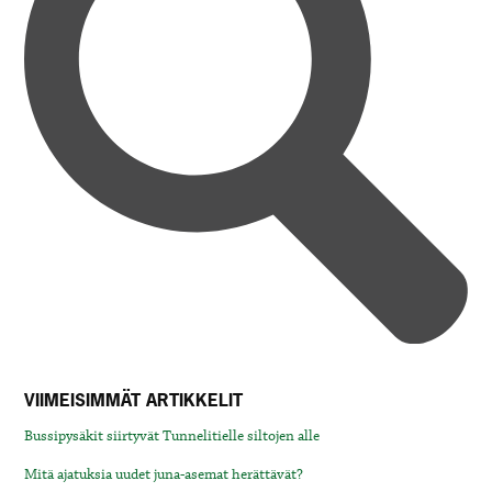
VIIMEISIMMÄT ARTIKKELIT
Bussipysäkit siirtyvät Tunnelitielle siltojen alle
Mitä ajatuksia uudet juna-asemat herättävät?