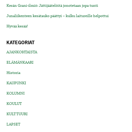
Kesän Grani-ilmiö: Jättijäätelöitä jonotetaan jopa tunti
Junaliikenteen kesätauko päättyi – kulku laitureille helpottui
Hyvää kesää!
KATEGORIAT
AJANKOHTAISTA
ELÄMÄNKAARI
Historia
KAUPUNKI
KOLUMNI
KOULUT
KULTTUURI
LAPSET