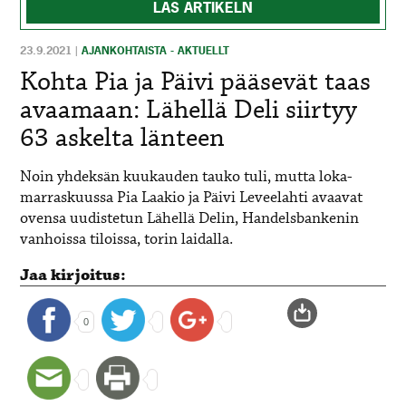
LÄS ARTIKELN
23.9.2021
|
AJANKOHTAISTA - AKTUELLT
Kohta Pia ja Päivi pääsevät taas
avaamaan: Lähellä Deli siirtyy
63 askelta länteen
Noin yhdeksän kuukauden tauko tuli, mutta loka-
marraskuussa Pia Laakio ja Päivi Leveelahti avaavat
ovensa uudistetun Lähellä Delin, Handelsbankenin
vanhoissa tiloissa, torin laidalla.
Jaa kirjoitus:
0