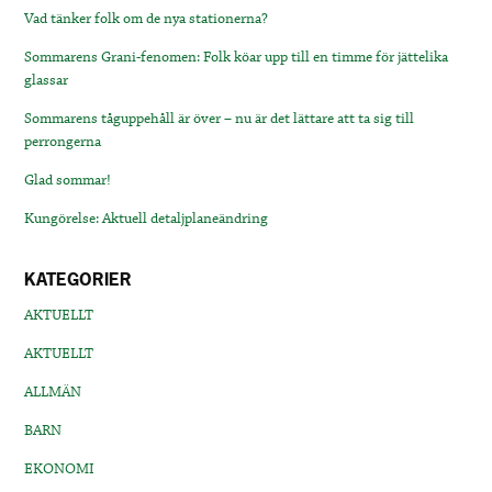
Vad tänker folk om de nya stationerna?
Sommarens Grani-fenomen: Folk köar upp till en timme för jättelika
glassar
Sommarens tåguppehåll är över – nu är det lättare att ta sig till
perrongerna
Glad sommar!
Kungörelse: Aktuell detaljplaneändring
KATEGORIER
AKTUELLT
AKTUELLT
ALLMÄN
BARN
EKONOMI