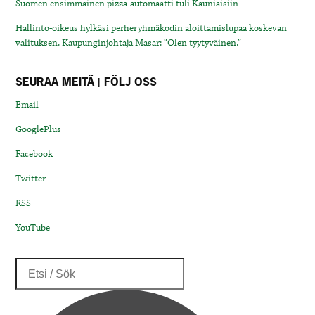
Suomen ensimmäinen pizza-automaatti tuli Kauniaisiin
Hallinto-oikeus hylkäsi perheryhmäkodin aloittamislupaa koskevan
valituksen. Kaupunginjohtaja Masar: “Olen tyytyväinen.”
SEURAA MEITÄ | FÖLJ OSS
Email
GooglePlus
Facebook
Twitter
RSS
YouTube