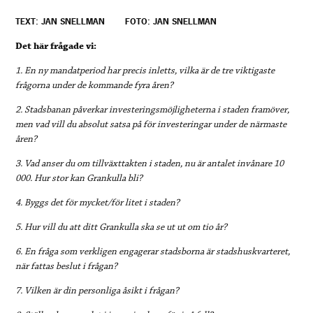
TEXT: JAN SNELLMAN
FOTO: JAN SNELLMAN
Det här frågade vi:
1. En ny mandatperiod har precis inletts, vilka är de tre viktigaste
frågorna under de kommande fyra åren?
2. Stadsbanan påverkar investeringsmöjligheterna i staden framöver,
men vad vill du absolut satsa på för investeringar under de närmaste
åren?
3. Vad anser du om tillväxttakten i staden, nu är antalet invånare 10
000. Hur stor kan Grankulla bli?
4. Byggs det för mycket/för litet i staden?
5. Hur vill du att ditt Grankulla ska se ut ut om tio år?
6. En fråga som verkligen engagerar stadsborna är stadshuskvarteret,
när fattas beslut i frågan?
7. Vilken är din personliga åsikt i frågan?