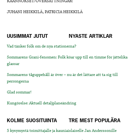
KÄÄNNÖKSET/ÖVERSÄTTNINGAR:
JUHANI HEIKKILÄ, PATRICIA HEIKKILÄ
UUSIMMAT JUTUT
NYASTE ARTIKLAR
Vad tänker folk om de nya stationerna?
Sommarens Grani-fenomen: Folk köar upp till en timme för jättelika
glassar
Sommarens tåguppehåll är över – nu är det lättare att ta sig till
perrongerna
Glad sommar!
Kungörelse: Aktuell detaljplaneändring
KOLME SUOSITUINTA
TRE MEST POPULÄRA
5 kysymystä toimittajalle ja kauniaislaiselle Jan Anderssonille