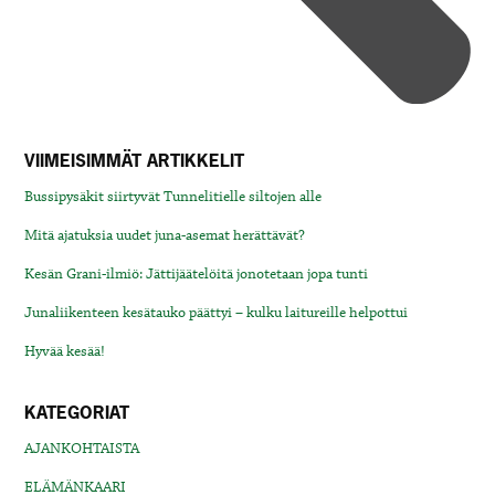
VIIMEISIMMÄT ARTIKKELIT
Bussipysäkit siirtyvät Tunnelitielle siltojen alle
Mitä ajatuksia uudet juna-asemat herättävät?
Kesän Grani-ilmiö: Jättijäätelöitä jonotetaan jopa tunti
Junaliikenteen kesätauko päättyi – kulku laitureille helpottui
Hyvää kesää!
KATEGORIAT
AJANKOHTAISTA
ELÄMÄNKAARI