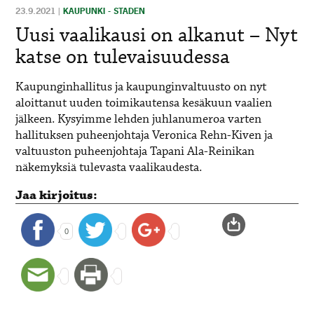
23.9.2021
|
KAUPUNKI - STADEN
Uusi vaalikausi on alkanut – Nyt
katse on tulevaisuudessa
Kaupunginhallitus ja kaupunginvaltuusto on nyt
aloittanut uuden toimikautensa kesäkuun vaalien
jälkeen. Kysyimme lehden juhlanumeroa varten
hallituksen puheenjohtaja Veronica Rehn-Kiven ja
valtuuston puheenjohtaja Tapani Ala-Reinikan
näkemyksiä tulevasta vaalikaudesta.
Jaa kirjoitus:
0