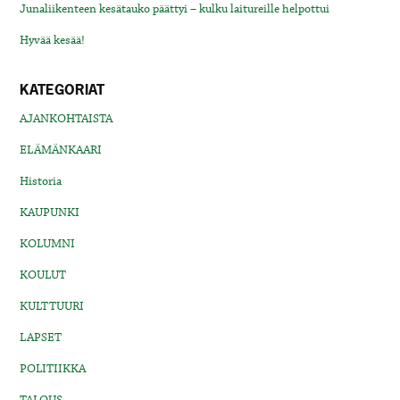
Junaliikenteen kesätauko päättyi – kulku laitureille helpottui
Hyvää kesää!
KATEGORIAT
AJANKOHTAISTA
ELÄMÄNKAARI
Historia
KAUPUNKI
KOLUMNI
KOULUT
KULTTUURI
LAPSET
POLITIIKKA
TALOUS