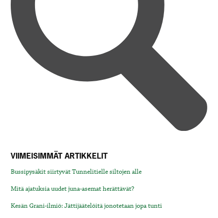
VIIMEISIMMÄT ARTIKKELIT
Bussipysäkit siirtyvät Tunnelitielle siltojen alle
Mitä ajatuksia uudet juna-asemat herättävät?
Kesän Grani-ilmiö: Jättijäätelöitä jonotetaan jopa tunti