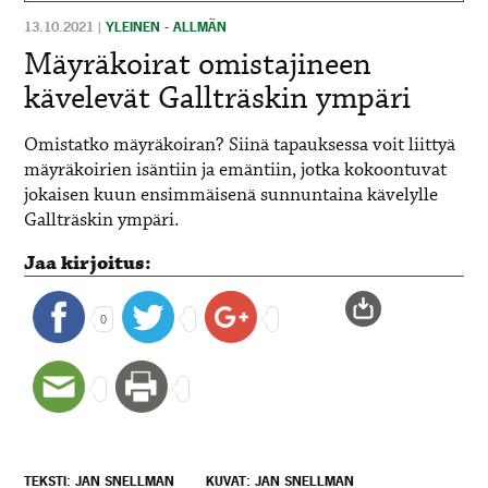
13.10.2021
|
YLEINEN - ALLMÄN
Mäyräkoirat omistajineen
kävelevät Gallträskin ympäri
Omistatko mäyräkoiran? Siinä tapauksessa voit liittyä
mäyräkoirien isäntiin ja emäntiin, jotka kokoontuvat
jokaisen kuun ensimmäisenä sunnuntaina kävelylle
Gallträskin ympäri.
Jaa kirjoitus:
0
TEKSTI: JAN SNELLMAN
KUVAT: JAN SNELLMAN