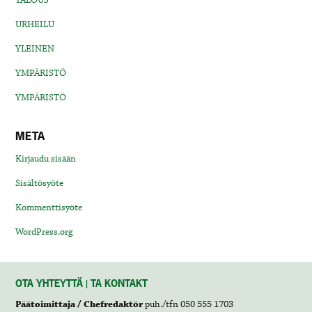
URHEILU
YLEINEN
YMPÄRISTÖ
YMPÄRISTÖ
META
Kirjaudu sisään
Sisältösyöte
Kommenttisyöte
WordPress.org
OTA YHTEYTTÄ | TA KONTAKT
Päätoimittaja / Chefredaktör
puh./tfn 050 555 1703