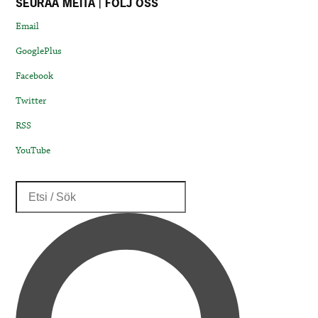
SEURAA MEITÄ | FÖLJ OSS
Email
GooglePlus
Facebook
Twitter
RSS
YouTube