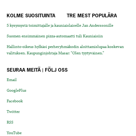
KOLME SUOSITUINTA
TRE MEST POPULÄRA
5 kysymystä toimittajalle ja kauniaislaiselle Jan Anderssonille
Suomen ensimmäinen pizza-automaatti tuli Kauniaisiin
Hallinto-oikeus hylkäsi perheryhmäkodin aloittamislupaa koskevan
valituksen. Kaupunginjohtaja Masar: “Olen tyytyväinen.”
SEURAA MEITÄ | FÖLJ OSS
Email
GooglePlus
Facebook
Twitter
RSS
YouTube