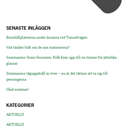
SENASTE INLÄGGEN
Busshållplatserna under broarna vid Tunnelvägen
Vad tänker folk om de nya stationerna?
Sommarens Grani-fenomen: Folk köar upp till en timme för jättelika
glassar
Sommarens tåguppehåll är över – nu är det lättare att ta sig till
perrongerna
Glad sommar!
KATEGORIER
AKTUELLT
AKTUELLT