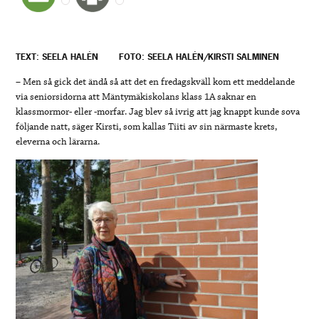
TEXT: SEELA HALÉN
FOTO: SEELA HALÉN/KIRSTI SALMINEN
– Men så gick det ändå så att det en fredagskväll kom ett meddelande
via seniorsidorna att Mäntymäkiskolans klass 1A saknar en
klassmormor- eller -morfar. Jag blev så ivrig att jag knappt kunde sova
följande natt, säger Kirsti, som kallas Tiiti av sin närmaste krets,
eleverna och lärarna.