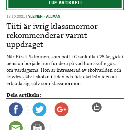
LUE ARTIKKELI
13.10.2021
|
YLEINEN - ALLMÄN
Tiiti är ivrig klassmormor –
rekommenderar varmt
uppdraget
När Kirsti Salminen, som bott i Grankulla i 25 år, gick i
pension började hon fundera på vad hon skulle göra
om vardagarna. Hon är intresserad av skolvärlden och
trivdes själv i skolan i tiden och fick därifrån idén att
erbjuda sig själv som klassmormor.
Dela artikeln:
0