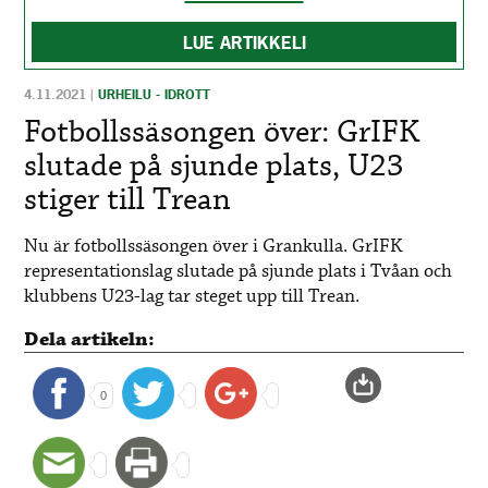
LUE ARTIKKELI
4.11.2021
|
URHEILU - IDROTT
Fotbollssäsongen över: GrIFK
slutade på sjunde plats, U23
stiger till Trean
Nu är fotbollssäsongen över i Grankulla. GrIFK
representationslag slutade på sjunde plats i Tvåan och
klubbens U23-lag tar steget upp till Trean.
Dela artikeln:
0