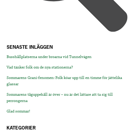
SENASTE INLÄGGEN
Busshållplatserna under broarna vid Tunnelvägen
Vad tänker folk om de nya stationerna?
Sommarens Grani-fenomen: Folk köar upp till en timme för jättelika
glassar
Sommarens tåguppehåll är över – nu är det lättare att ta sig till
perrongerna
Glad sommar!
KATEGORIER