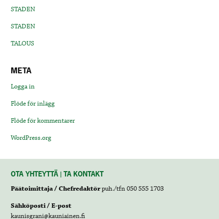
STADEN
STADEN
TALOUS
META
Logga in
Flöde för inlägg
Flöde för kommentarer
WordPress.org
OTA YHTEYTTÄ | TA KONTAKT
Päätoimittaja / Chefredaktör
puh./tfn 050 555 1703
Sähköposti / E-post
kaunisgrani@kauniainen.fi