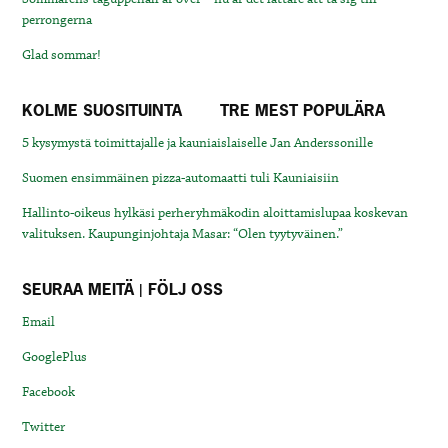
perrongerna
Glad sommar!
KOLME SUOSITUINTA
TRE MEST POPULÄRA
5 kysymystä toimittajalle ja kauniaislaiselle Jan Anderssonille
Suomen ensimmäinen pizza-automaatti tuli Kauniaisiin
Hallinto-oikeus hylkäsi perheryhmäkodin aloittamislupaa koskevan
valituksen. Kaupunginjohtaja Masar: “Olen tyytyväinen.”
SEURAA MEITÄ | FÖLJ OSS
Email
GooglePlus
Facebook
Twitter