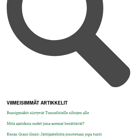
VIIMEISIMMÄT ARTIKKELIT
Bussipysäkit siirtyvät Tunnelitielle siltojen alle
Mitä ajatuksia uudet juna-asemat herättävät?
Kesän Grani-ilmiö: Jättijäätelöitä jonotetaan jopa tunti