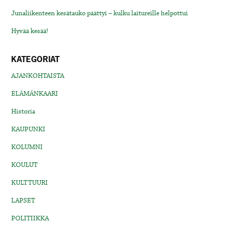
Junaliikenteen kesätauko päättyi – kulku laitureille helpottui
Hyvää kesää!
KATEGORIAT
AJANKOHTAISTA
ELÄMÄNKAARI
Historia
KAUPUNKI
KOLUMNI
KOULUT
KULTTUURI
LAPSET
POLITIIKKA