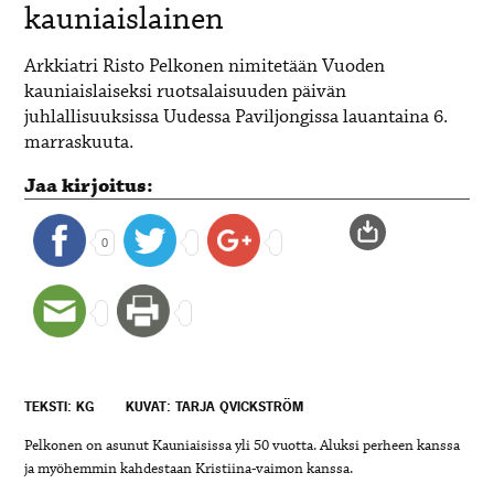
kauniaislainen
Arkkiatri Risto Pelkonen nimitetään Vuoden
kauniaislaiseksi ruotsalaisuuden päivän
juhlallisuuksissa Uudessa Paviljongissa lauantaina 6.
marraskuuta.
Jaa kirjoitus:
0
TEKSTI: KG
KUVAT: TARJA QVICKSTRÖM
Pelkonen on asunut Kauniaisissa yli 50 vuotta. Aluksi perheen kanssa
ja myöhemmin kahdestaan Kristiina-vaimon kanssa.