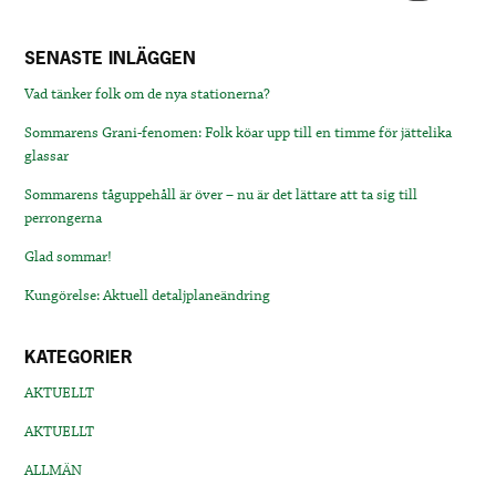
SENASTE INLÄGGEN
Vad tänker folk om de nya stationerna?
Sommarens Grani-fenomen: Folk köar upp till en timme för jättelika
glassar
Sommarens tåguppehåll är över – nu är det lättare att ta sig till
perrongerna
Glad sommar!
Kungörelse: Aktuell detaljplaneändring
KATEGORIER
AKTUELLT
AKTUELLT
ALLMÄN