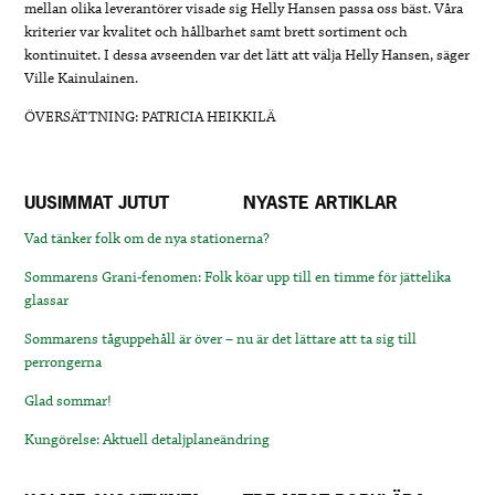
mellan olika leverantörer visade sig Helly Hansen passa oss bäst. Våra
kriterier var kvalitet och hållbarhet samt brett sortiment och
kontinuitet. I dessa avseenden var det lätt att välja Helly Hansen, säger
Ville Kainulainen.
ÖVERSÄTTNING: PATRICIA HEIKKILÄ
UUSIMMAT JUTUT
NYASTE ARTIKLAR
Vad tänker folk om de nya stationerna?
Sommarens Grani-fenomen: Folk köar upp till en timme för jättelika
glassar
Sommarens tåguppehåll är över – nu är det lättare att ta sig till
perrongerna
Glad sommar!
Kungörelse: Aktuell detaljplaneändring