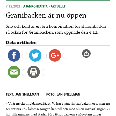
7.12.2021
|
AJANKOHTAISTA - AKTUELLT
Granibacken är nu öppen
Snö och köld är en bra kombination för slalombackar,
så också för Granibacken, som öppnade den 4.12.
Dela artikeln:
0
TEXT: JAN SNELLMAN
FOTO: JAN SNELLMAN
– Vi är mycket nöjda med läget. Vi har svåra vintrar bakom oss, men nu
ser det bra ut. Slalomsäsongen kan till och med bli en månad längre. Vi
har tillsammans med staden förbättrat backens snösystem under