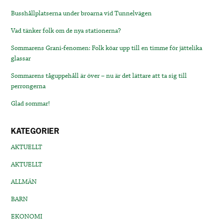
Busshållplatserna under broarna vid Tunnelvägen
Vad tänker folk om de nya stationerna?
Sommarens Grani-fenomen: Folk köar upp till en timme för jättelika
glassar
Sommarens tåguppehåll är över – nu är det lättare att ta sig till
perrongerna
Glad sommar!
KATEGORIER
AKTUELLT
AKTUELLT
ALLMÄN
BARN
EKONOMI