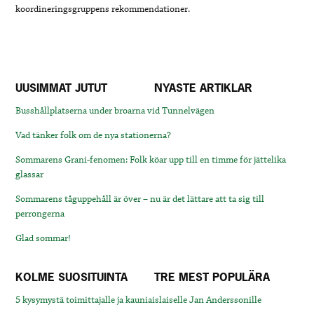
koordineringsgruppens rekommendationer.
UUSIMMAT JUTUT
NYASTE ARTIKLAR
Busshållplatserna under broarna vid Tunnelvägen
Vad tänker folk om de nya stationerna?
Sommarens Grani-fenomen: Folk köar upp till en timme för jättelika
glassar
Sommarens tåguppehåll är över – nu är det lättare att ta sig till
perrongerna
Glad sommar!
KOLME SUOSITUINTA
TRE MEST POPULÄRA
5 kysymystä toimittajalle ja kauniaislaiselle Jan Anderssonille