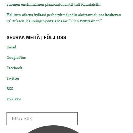
Suomen ensimmäinen pizza-automaatti tuli Kauniaisiin
Hallinto-oikeus hylkäsi perheryhmäkodin aloittamislupaa koskevan
valituksen. Kaupunginjohtaja Masar: “Olen tyytyväinen.”
SEURAA MEITÄ | FÖLJ OSS
Email
GooglePlus
Facebook
Twitter
RSS
YouTube