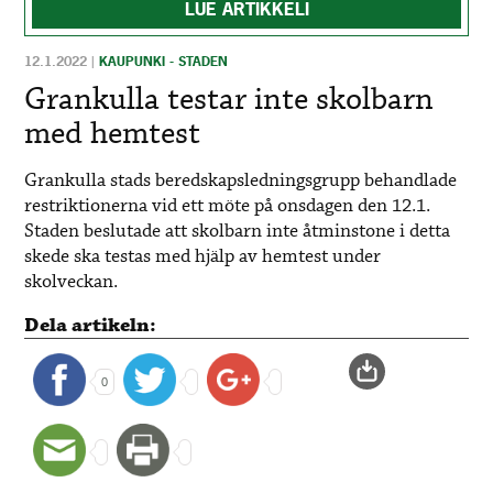
LUE ARTIKKELI
12.1.2022
|
KAUPUNKI - STADEN
Grankulla testar inte skolbarn
med hemtest
Grankulla stads beredskapsledningsgrupp behandlade
restriktionerna vid ett möte på onsdagen den 12.1.
Staden beslutade att skolbarn inte åtminstone i detta
skede ska testas med hjälp av hemtest under
skolveckan.
Dela artikeln:
0